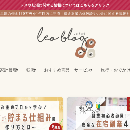
レスや妊活に関する情報についてはこちらをクリック
旦那の借金170万円を1年以内に完済！借金返済の体験談やお金に関する情報
家計管理
転職
おすすめ商品・サービス
旅行・おでか