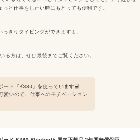
ょっと仕事をしたい時にもとっても便利です。
いっきりタイピングができますよ。
ている方は、ぜひ最後までご覧ください。
ード『K380』を使っています💻
可愛いので、仕事へのモチベーション
 K380 Bluetooth 国内正規品 2年間無償保証