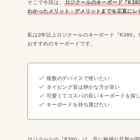
そこで今回は、
ロジクールのキーボード『K3
わかったメリット・デメリットまでを正直にレ
私は2年以上ロジクールのキーボード『K380
おすすめのキーボードです。
複数のデバイスで使いたい
タイピング音は静かな方が良い
可愛くてコスパの良いキーボードを探
キーボードを持ち運びたい
ロジクールの『K380』は、音に敏感な旦那が