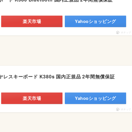
楽天市場
Yahooショッピング
ポチップ
レスキーボード K380s 国内正規品 2年間無償保証
楽天市場
Yahooショッピング
ポチップ