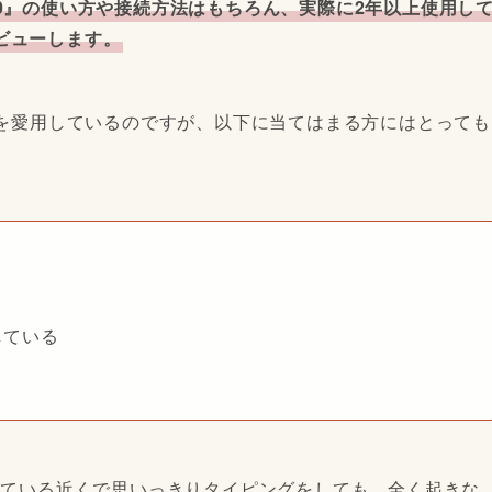
80』の使い方や接続方法はもちろん、実際に2年以上使用し
ビューします。
』を愛用しているのですが、以下に当てはまる方にはとっても
している
寝ている近くで思いっきりタイピングをしても、全く起きな