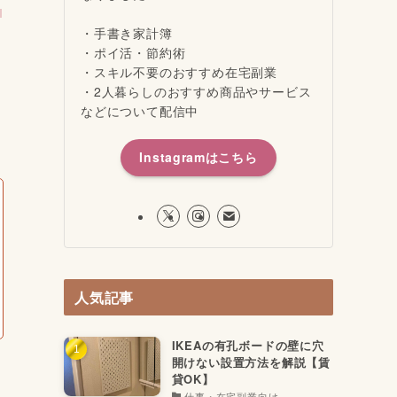
て
・手書き家計簿
・ポイ活・節約術
・スキル不要のおすすめ在宅副業
・2人暮らしのおすすめ商品やサービス
などについて配信中
Instagramはこちら
人気記事
IKEAの有孔ボードの壁に穴
開けない設置方法を解説【賃
貸OK】
仕事・在宅副業向け