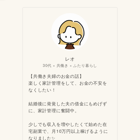
レオ
30代 × 共働き × ふたり暮らし
【共働き夫婦のお金の話】
楽しく家計管理をして、お金の不安を
なくしたい！
結婚後に発覚した夫の借金にもめげず
に、家計管理に奮闘中。
少しでも収入を増やしたくて始めた在
宅副業で、月10万円以上稼げるように
なりました✨