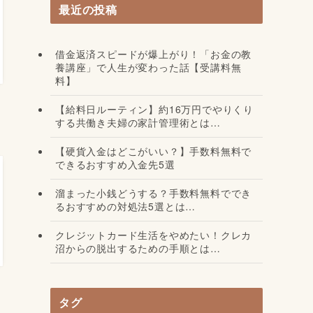
最近の投稿
借金返済スピードが爆上がり！「お金の教
養講座」で人生が変わった話【受講料無
料】
【給料日ルーティン】約16万円でやりくり
する共働き夫婦の家計管理術とは…
【硬貨入金はどこがいい？】手数料無料で
できるおすすめ入金先5選
溜まった小銭どうする？手数料無料ででき
るおすすめの対処法5選とは…
クレジットカード生活をやめたい！クレカ
沼からの脱出するための手順とは…
タグ