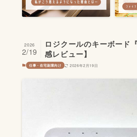
ロジクールのキーボード『
2026
2/19
感レビュー】
2026年2月19日
仕事・在宅副業向け