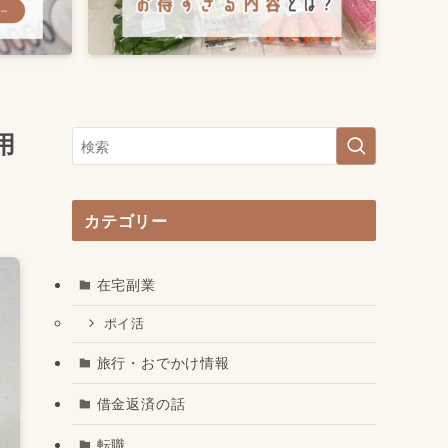
用
カテゴリー
在宅副業
ポイ活
旅行・おでかけ情報
借金返済の話
転職