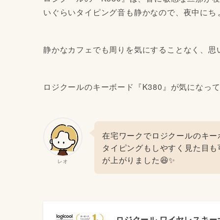
いぐらいタイピング音も静かなので、夜中にち
静かなカフェでも周りを気にすることなく、思
ロジクールのキーボード『K380』が気になっ
在宅ワークでロジクールのキーボ
タイピングもしやすく見た目も
が上がりました😆✨
レオ
ロジクール ワイヤレスキーボード