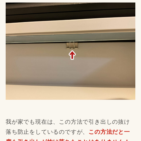
我が家でも現在は、この方法で引き出しの抜け
落ち防止をしているのですが、
この方法だと一