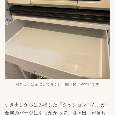
引き出しは空にしておくと、貼り付けやすいです
引き出しからはみ出した「クッションゴム」が
金属のパーツに引っかかって、引き出しが落ち