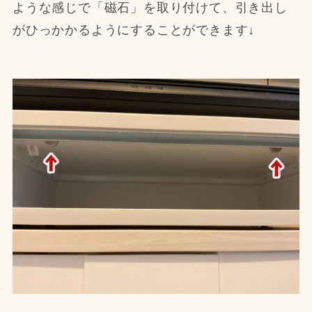
ような感じで「磁石」を取り付けて、引き出し
がひっかかるようにすることができます↓