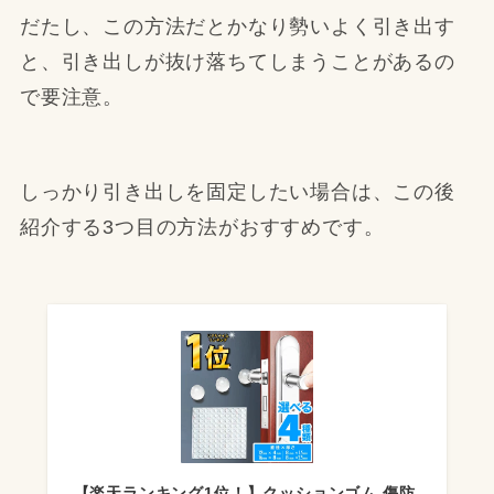
だたし、この方法だとかなり勢いよく引き出す
と、引き出しが抜け落ちてしまうことがあるの
で要注意。
しっかり引き出しを固定したい場合は、この後
紹介する3つ目の方法がおすすめです。
【楽天ランキング1位！】クッションゴム 傷防