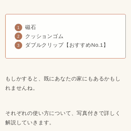
磁石
クッションゴム
ダブルクリップ【おすすめNo.1】
もしかすると、既にあなたの家にもあるかもし
れませんね。
それぞれの使い方について、写真付きで詳しく
解説していきます。