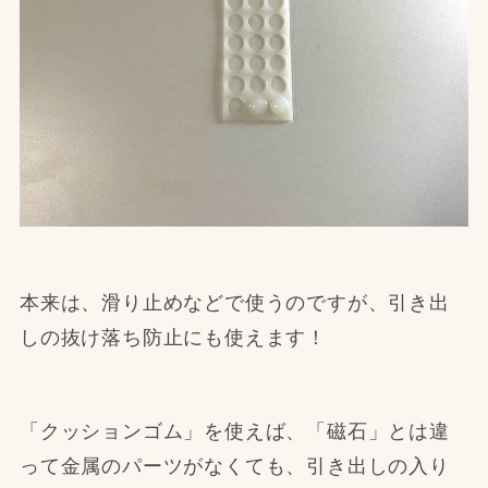
本来は、滑り止めなどで使うのですが、引き出
しの抜け落ち防止にも使えます！
「クッションゴム」を使えば、「磁石」とは違
って金属のパーツがなくても、引き出しの入り