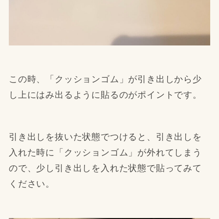
この時、「クッションゴム」が引き出しから少
し上にはみ出るように貼るのがポイントです。
引き出しを抜いた状態でつけると、引き出しを
入れた時に「クッションゴム」が外れてしまう
ので、少し引き出しを入れた状態で貼ってみて
ください。