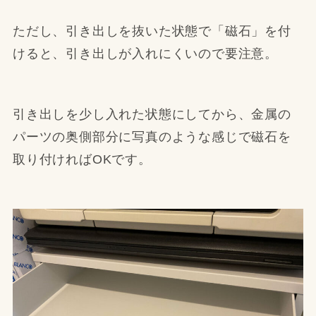
ただし、引き出しを抜いた状態で「磁石」を付
けると、引き出しが入れにくいので要注意。
引き出しを少し入れた状態にしてから、金属の
パーツの奥側部分に写真のような感じで磁石を
取り付ければOKです。