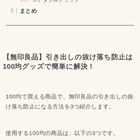
まとめ
【無印良品】引き出しの抜け落ち防止は
100均グッズで簡単に解決！
100均で買える商品で、無印良品の引き出しの抜
け落ち防止になる方法を3つ紹介します。
使用する100均の商品は、以下の3つです。