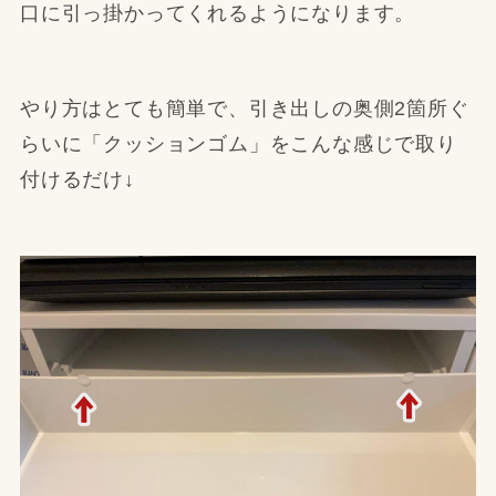
口に引っ掛かってくれるようになります。
やり方はとても簡単で、引き出しの奥側2箇所ぐ
らいに「クッションゴム」をこんな感じで取り
付けるだけ↓