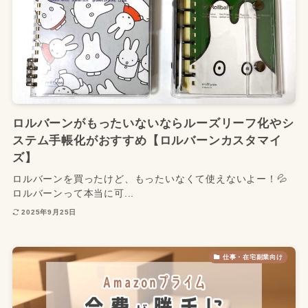
ロルバーンがもったいないならルーズリーフ化やシ
ステム手帳化がおすすめ【ロルバーンカスタマイ
ズ】
ロルバーンを買ったけど、もったいなくて使えないよー！💦
ロルバーンって本当に可...
2025年9月25日
仕事・在宅副業向け