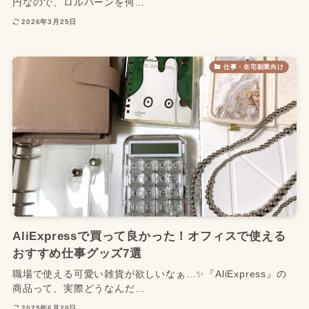
円なので、ロルバーンを何...
2026年3月25日
仕事・在宅副業向け
AliExpressで買って良かった！オフィスで使える
おすすめ仕事グッズ7選
職場で使える可愛い雑貨が欲しいなぁ…✨『AliExpress』の
商品って、実際どうなんだ...
2025年6月20日