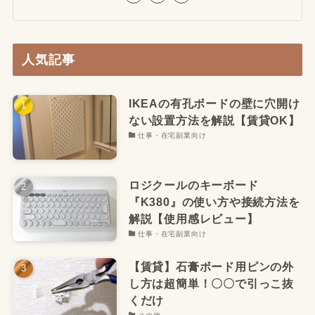
人気記事
IKEAの有孔ボードの壁に穴開け
ない設置方法を解説【賃貸OK】
仕事・在宅副業向け
ロジクールのキーボード
『K380』の使い方や接続方法を
解説【使用感レビュー】
仕事・在宅副業向け
【賃貸】石膏ボード用ピンの外
し方は超簡単！〇〇で引っこ抜
くだけ