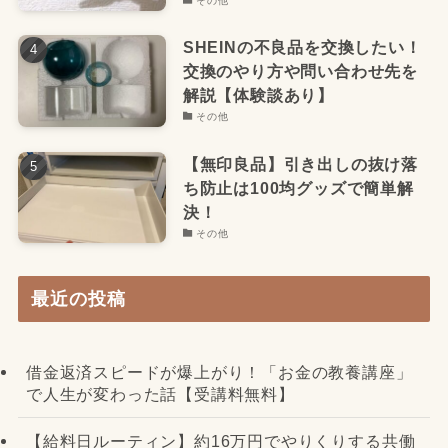
その他
SHEINの不良品を交換したい！
交換のやり方や問い合わせ先を
解説【体験談あり】
その他
【無印良品】引き出しの抜け落
ち防止は100均グッズで簡単解
決！
その他
最近の投稿
借金返済スピードが爆上がり！「お金の教養講座」
で人生が変わった話【受講料無料】
【給料日ルーティン】約16万円でやりくりする共働