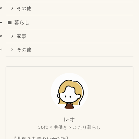
その他
暮らし
家事
その他
レオ
30代 × 共働き × ふたり暮らし
【共働き夫婦のお金の話】