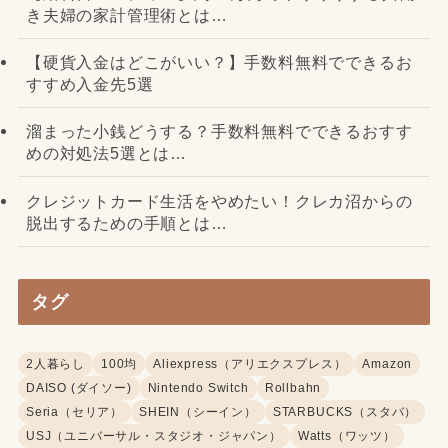
き夫婦の家計管理術とは…
【硬貨入金はどこがいい？】手数料無料でできるお
すすめ入金先5選
溜まった小銭どうする？手数料無料でできるおすす
めの対処法5選とは…
クレジットカード生活をやめたい！クレカ沼からの
脱出するための手順とは…
タグ
2人暮らし
100均
Aliexpress（アリエクスプレス）
Amazon
DAISO (ダイソー)
Nintendo Switch
Rollbahn
Seria（セリア）
SHEIN（シーイン）
STARBUCKS（スタバ）
USJ（ユニバーサル・スタジオ・ジャパン）
Watts（ワッツ）