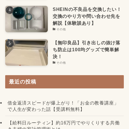
SHEINの不良品を交換したい！
交換のやり方や問い合わせ先を
解説【体験談あり】
その他
【無印良品】引き出しの抜け落
ち防止は100均グッズで簡単解
決！
その他
最近の投稿
借金返済スピードが爆上がり！「お金の教養講座」
で人生が変わった話【受講料無料】
【給料日ルーティン】約16万円でやりくりする共働
き夫婦の家計管理術とは…