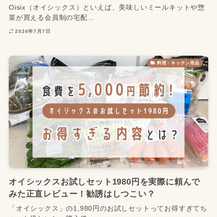
Oisix（オイシックス）といえば、美味しいミールキットや惣
菜が買える会員制の宅配...
2026年7月7日
料理・キッチン用品
オイシックスお試しセット1980円を実際に頼んで
みた正直レビュー！勧誘はしつこい？
「オイシックス」の1,980円のお試しセットってお得すぎてち