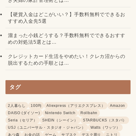
【硬貨入金はどこがいい？】手数料無料でできるお
すすめ入金先5選
溜まった小銭どうする？手数料無料でできるおすす
めの対処法5選とは…
クレジットカード生活をやめたい！クレカ沼からの
脱出するための手順とは…
タグ
2人暮らし
100均
Aliexpress（アリエクスプレス）
Amazon
DAISO (ダイソー)
Nintendo Switch
Rollbahn
Seria（セリア）
SHEIN（シーイン）
STARBUCKS（スタバ）
USJ（ユニバーサル・スタジオ・ジャパン）
Watts（ワッツ）
あつ森
お金の話
ゲーム
サブスク
デスク周り
ニトリ