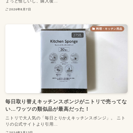
ょっと怪しいし、購入後...
2026年8月7日
料理・キッチン用品
毎日取り替えキッチンスポンジがニトリで売ってな
い…ワッツの類似品が最高だった！
ニトリで大人気の「毎日とりかえキッチンスポンジ」。 ニト
リの公式サイトより引用...
2024年3月13日