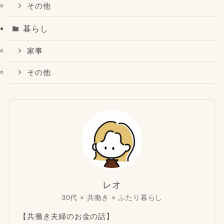
その他
暮らし
家事
その他
レオ
30代 × 共働き × ふたり暮らし
【共働き夫婦のお金の話】