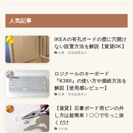
人気記事
IKEAの有孔ボードの壁に穴開け
ない設置方法を解説【賃貸OK】
仕事・在宅副業向け
ロジクールのキーボード
『K380』の使い方や接続方法を
解説【使用感レビュー】
仕事・在宅副業向け
【賃貸】石膏ボード用ピンの外
し方は超簡単！〇〇で引っこ抜
くだけ
その他