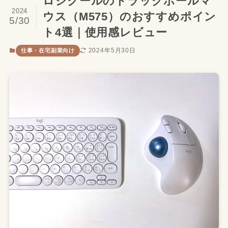
ロジクールのトラックボールマ
2024
ウス（M575）のおすすめポイン
5/30
ト4選｜使用感レビュー
2024年5月30日
仕事・在宅副業向け