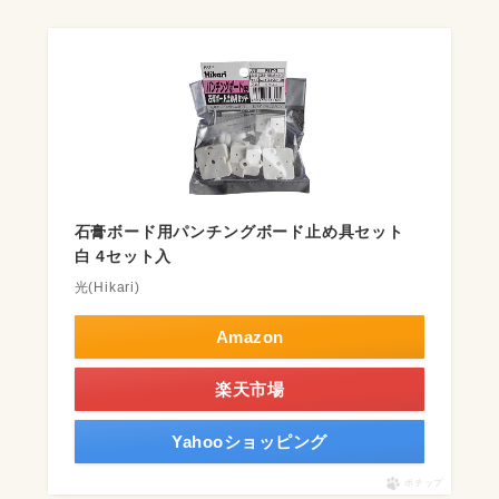
石膏ボード用パンチングボード止め具セット
白 4セット入
光(Hikari)
Amazon
楽天市場
Yahooショッピング
ポチップ