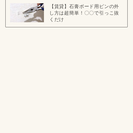
【賃貸】石膏ボード用ピンの外
し方は超簡単！〇〇で引っこ抜
くだけ