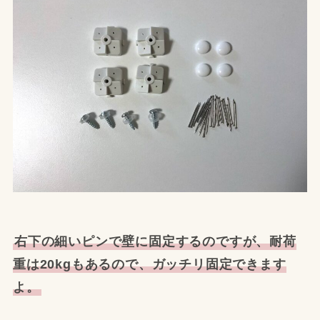
右下の細いピンで壁に固定するのですが、耐荷
重は20kgもあるので、ガッチリ固定できます
よ。