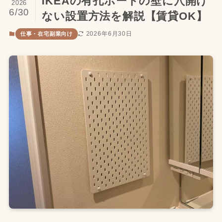
IKEAの有孔ボードの壁に穴開け
2026
6/30
ない設置方法を解説【賃貸OK】
2026年6月30日
仕事・在宅副業向け