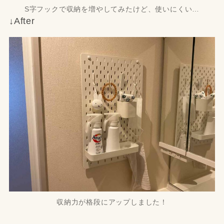
S字フックで収納を増やしてみたけど、使いにくい…
↓After
収納力が格段にアップしました！