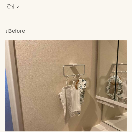
です♪
↓Before