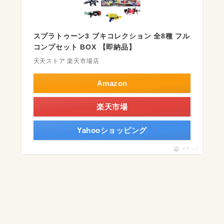
スプラトゥーン3 ブキコレクション 全8種 フル
コンプセット BOX 【即納品】
天天ストア 楽天市場店
Amazon
楽天市場
Yahooショッピング
ポチップ