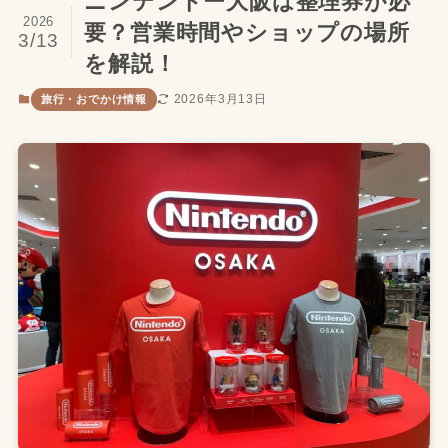
ニンテンドー大阪は整理券が必
2026
要？営業時間やショップの場所
3/13
を解説！
2026年3月13日
旅行・おでかけ情報