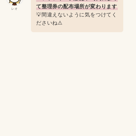
て整理券の配布場所が変わります
レオ
💡間違えないように気をつけてく
ださいね⚠️