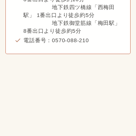
地下鉄四ツ橋線「西梅田
駅」 1番出口より徒歩約5分
地下鉄御堂筋線「梅田駅」
8番出口より徒歩約5分
電話番号：0570-088-210