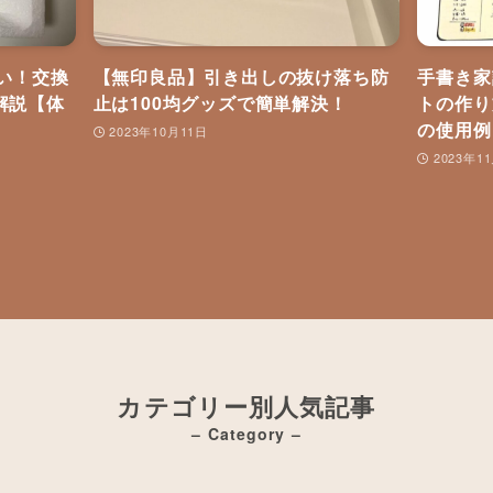
たい！交換
【無印良品】引き出しの抜け落ち防
手書き家
解説【体
止は100均グッズで簡単解決！
トの作り
の使用例
2023年10月11日
2023年1
カテゴリー別人気記事
– Category –