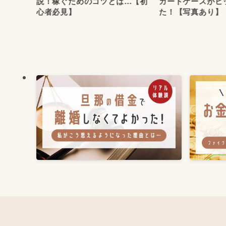
った！
説！稼ぐためのコツとは…【初
カードケースがピ
心者必見】
た！【写真あり】