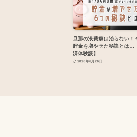
旦那の浪費癖は治らない！
貯金を増やせた秘訣とは…
済体験談】
2026年6月26日