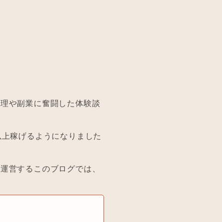
管理や副業に奮闘した体験談
以上稼げるようになりました
が運営するこのブログでは、