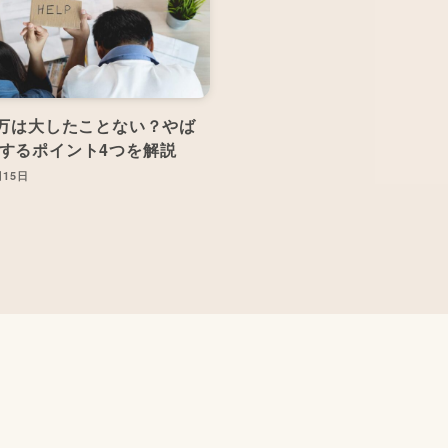
0万は大したことない？やば
するポイント4つを解説
月15日