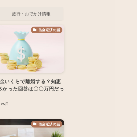
旅行・おでかけ情報
借金返済の話
金いくらで離婚する？知恵
多かった回答は〇〇万円だっ
月25日
借金返済の話