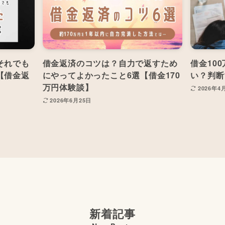
それでも
借金返済のコツは？自力で返すため
借金10
【借金返
にやってよかったこと6選【借金170
い？判断
万円体験談】
2026年4
2026年6月25日
新着記事