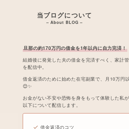
当ブログについて
– About BLOG –
旦那の約170万円の借金を1年以内に自力完済！
結婚後に発覚した夫の借金を完済すべく、家計
を配信中。
借金返済のために始めた在宅副業で、月10万円
😊✨
お金がない不安や恐怖を身をもって体験した私
以下について配信します。
借金返済のコツ