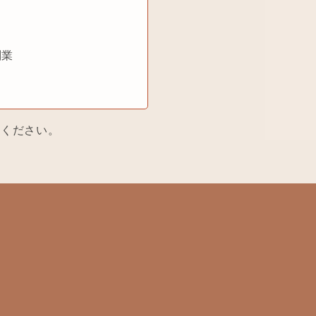
副業
てください。