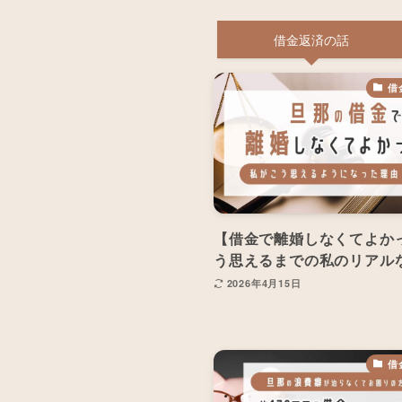
借金返済の話
借
【借金で離婚しなくてよか
う思えるまでの私のリアル
2026年4月15日
借