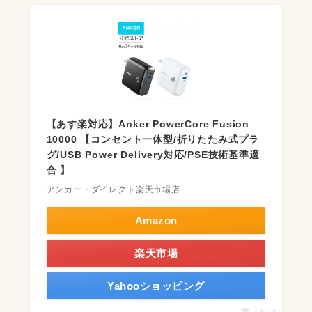
【あす楽対応】Anker PowerCore Fusion
10000 【コンセント一体型/折りたたみ式プラ
グ/USB Power Delivery対応/PSE技術基準適
合 】
アンカー・ダイレクト楽天市場店
Amazon
楽天市場
Yahooショッピング
ポチップ