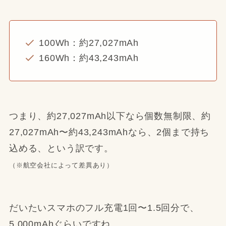
100Wh：約27,027mAh
160Wh：約43,243mAh
つまり、約27,027mAh以下なら個数無制限、約
27,027mAh〜約43,243mAhなら、2個まで持ち
込める、という訳です。
（※航空会社によって差異あり）
だいたいスマホのフル充電1回〜1.5回分で、
5,000mAhぐらいですね。