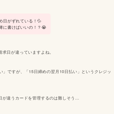
め日がずれている！💦
簿に書けばいいの！？😭
請求日が違っていますよね。
い」ですが、「15日締めの翌月10日払い」というクレジッ
日が違うカードを管理するのは難しそう…