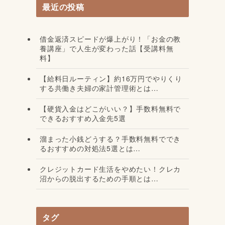
最近の投稿
借金返済スピードが爆上がり！「お金の教
養講座」で人生が変わった話【受講料無
料】
【給料日ルーティン】約16万円でやりくり
する共働き夫婦の家計管理術とは…
【硬貨入金はどこがいい？】手数料無料で
できるおすすめ入金先5選
溜まった小銭どうする？手数料無料ででき
るおすすめの対処法5選とは…
クレジットカード生活をやめたい！クレカ
沼からの脱出するための手順とは…
タグ