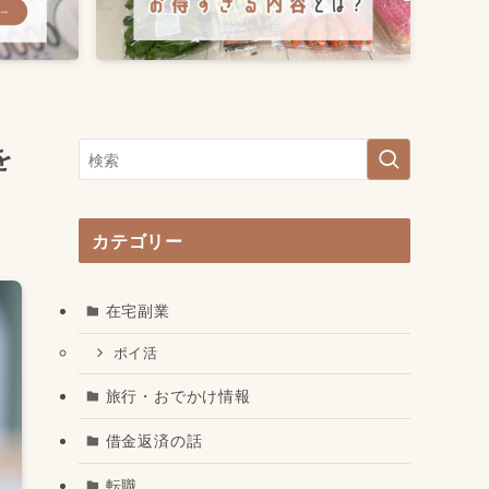
を
カテゴリー
在宅副業
ポイ活
旅行・おでかけ情報
借金返済の話
転職