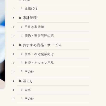
退職代行
家計管理
手書き家計簿
節約・家計管理の話
おすすめ商品・サービス
仕事・在宅副業向け
料理・キッチン用品
その他
暮らし
家事
その他