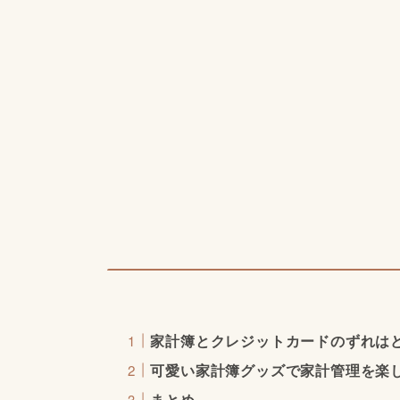
家計簿とクレジットカードのずれは
可愛い家計簿グッズで家計管理を楽
まとめ