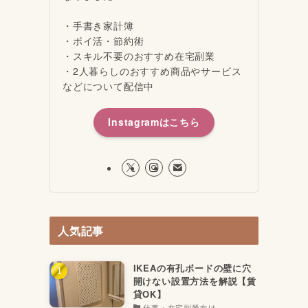
・手書き家計簿
・ポイ活・節約術
・スキル不要のおすすめ在宅副業
・2人暮らしのおすすめ商品やサービス
などについて配信中
Instagramはこちら
人気記事
IKEAの有孔ボードの壁に穴
開けない設置方法を解説【賃
貸OK】
仕事・在宅副業向け