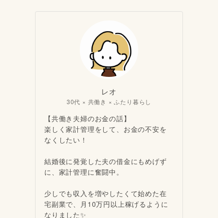
レオ
30代 × 共働き × ふたり暮らし
【共働き夫婦のお金の話】
楽しく家計管理をして、お金の不安を
なくしたい！
結婚後に発覚した夫の借金にもめげず
に、家計管理に奮闘中。
少しでも収入を増やしたくて始めた在
宅副業で、月10万円以上稼げるように
なりました✨