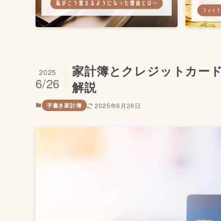
家計簿とクレジットカー
2025
6/26
解説
2025年6月26日
手書き家計簿