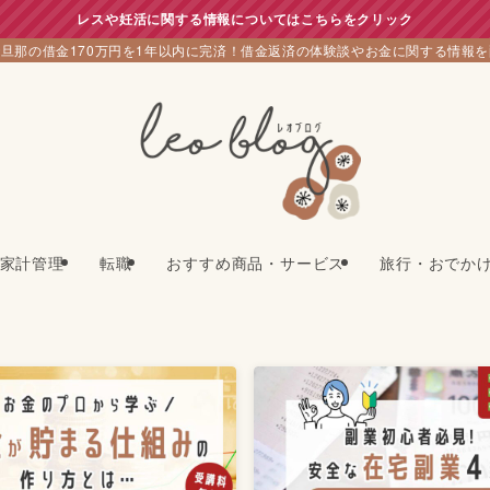
レスや妊活に関する情報についてはこちらをクリック
旦那の借金170万円を1年以内に完済！借金返済の体験談やお金に関する情報
家計管理
転職
おすすめ商品・サービス
旅行・おでか