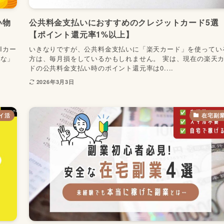
い物
公共料金支払いにおすすめのクレジットカード5選
【ポイント還元率1%以上】
Iカー
いきなりですが、公共料金支払いに「楽天カード」を使ってい
かな」
方は、毎月損をしているかもしれません。 実は、現在の楽天
ドの公共料金支払い時のポイント還元率は0....
2026年3月3日
イ活
在宅副