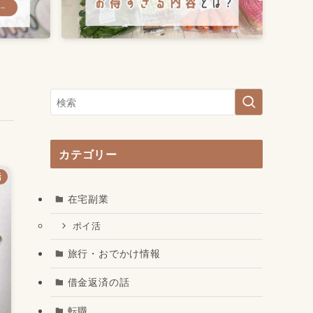
カテゴリー
活
在宅副業
ポイ活
旅行・おでかけ情報
借金返済の話
転職