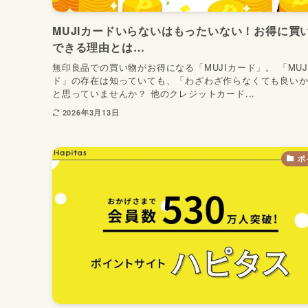
MUJIカードいらないはもったいない！お得に買
できる理由とは…
無印良品での買い物がお得になる「MUJIカード」。 「MUJ
ド」の存在は知っていても、「わざわざ作らなくても良い
と思っていませんか？ 他のクレジットカード...
2026年3月13日
ポ