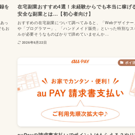
録を
在宅副業おすすめ4選！未経験からでも本当に稼げ
安全な副業とは…【初心者向け】
があっ
おすすめの在宅副業について調べてみると、「Webデザイナー
でもお
や「プログラマー」、「ハンドメイド販売」といった特別なス
ルが必要そうなものばかりで諦めていませんか...
2026年6月22日
ポイ
auPayの請求書支払いでポイントはもらえる？やり