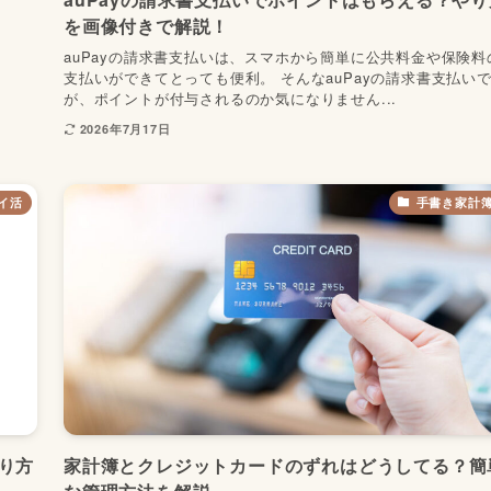
を画像付きで解説！
auPayの請求書支払いは、スマホから簡単に公共料金や保険料
支払いができてとっても便利。 そんなauPayの請求書支払い
が、ポイントが付与されるのか気になりません...
2026年7月17日
イ活
手書き家計
り方
家計簿とクレジットカードのずれはどうしてる？簡