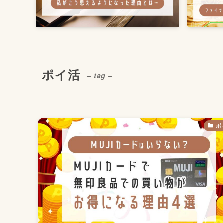
ポイ活
– tag –
ポ