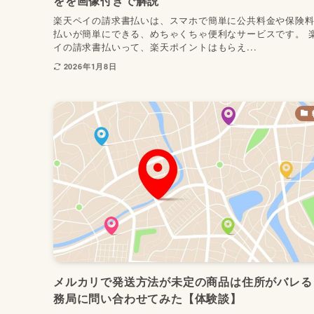
をを画像付きで解説
楽天ペイの請求書払いは、スマホで簡単に公共料金や保険
払いが簡単にできる、めちゃくちゃ便利なサービスです。 
イの請求書払いって、楽天ポイントはもらえ...
2026年1月8日
メルカリで発送方法が未定の商品は住所がバレる
務局に問い合わせてみた【体験談】