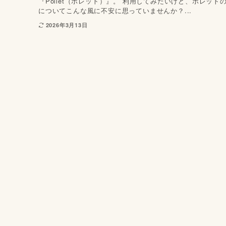
『Pollet（ポレット）』。 利用してみたいけど、ポレット
についてこんな風に不安に思っていませんか？...
2026年3月13日