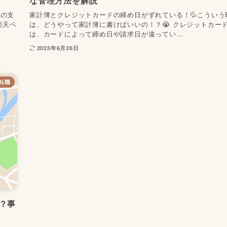
な管理方法を解説
料の支
家計簿とクレジットカードの締め日がずれている！💦こういう
楽天ペ
は、どうやって家計簿に書けばいいの！？😭 クレジットカー
は、カードによって締め日や請求日が違ってい...
2025年6月26日
転職
？事