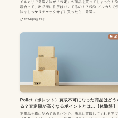
メルカリで発送方法が「未定」の商品を買ってしまった！
場合って、出品者に住所はバレてるの！？🤔💦 メルカリで
法をしっかりチェックせずに買ったら、発送...
2024年5月29日
ポ
Pollet（ポレット）買取不可になった商品はどう
る？査定額が高くなるポイントとは…【体験談】
不用品を箱に詰めて送るだけで、簡単に買取してくれるア