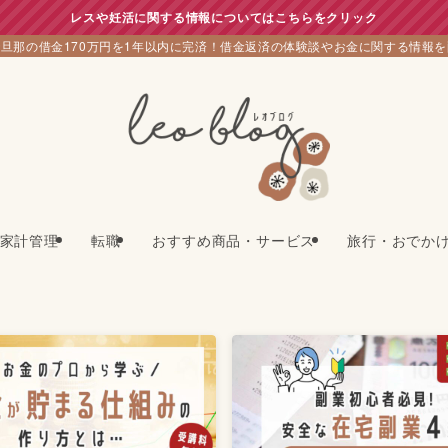
レスや妊活に関する情報についてはこちらをクリック
旦那の借金170万円を1年以内に完済！借金返済の体験談やお金に関する情報
家計管理
転職
おすすめ商品・サービス
旅行・おでか