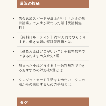
最近の投稿
借金返済スピードが爆上がり！「お金の教
養講座」で人生が変わった話【受講料無
料】
【給料日ルーティン】約16万円でやりくり
する共働き夫婦の家計管理術とは…
【硬貨入金はどこがいい？】手数料無料で
できるおすすめ入金先5選
溜まった小銭どうする？手数料無料ででき
るおすすめの対処法5選とは…
クレジットカード生活をやめたい！クレカ
沼からの脱出するための手順とは…
タグ