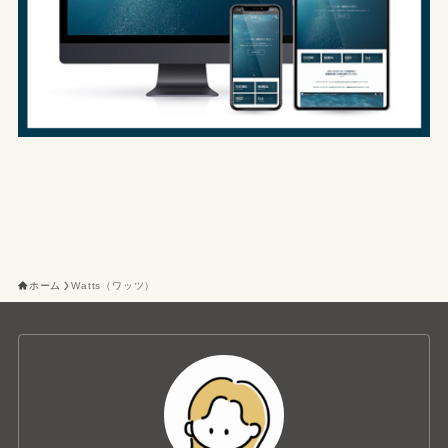
ホーム
Watts（ワッツ）