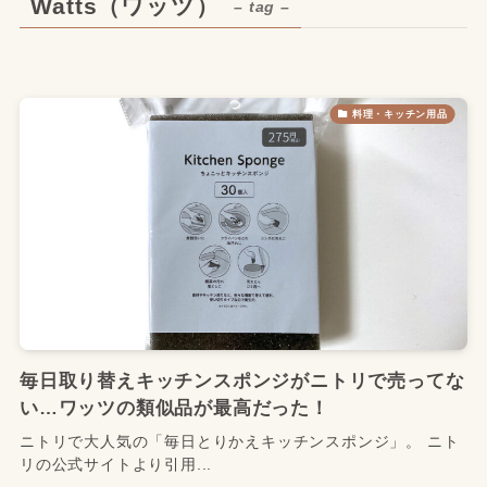
Watts（ワッツ）
– tag –
料理・キッチン用品
毎日取り替えキッチンスポンジがニトリで売ってな
い…ワッツの類似品が最高だった！
ニトリで大人気の「毎日とりかえキッチンスポンジ」。 ニト
リの公式サイトより引用...