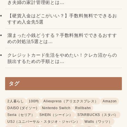
き夫婦の家計管理術とは…
【硬貨入金はどこがいい？】手数料無料でできるお
すすめ入金先5選
溜まった小銭どうする？手数料無料でできるおすす
めの対処法5選とは…
クレジットカード生活をやめたい！クレカ沼からの
脱出するための手順とは…
タグ
2人暮らし
100均
Aliexpress（アリエクスプレス）
Amazon
DAISO (ダイソー)
Nintendo Switch
Rollbahn
Seria（セリア）
SHEIN（シーイン）
STARBUCKS（スタバ）
USJ（ユニバーサル・スタジオ・ジャパン）
Watts（ワッツ）