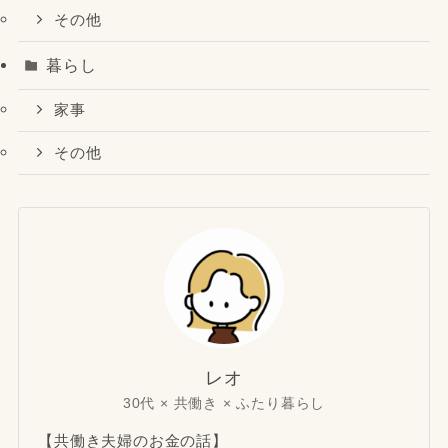
その他
暮らし
家事
その他
レオ
30代 × 共働き × ふたり暮らし
【共働き夫婦のお金の話】