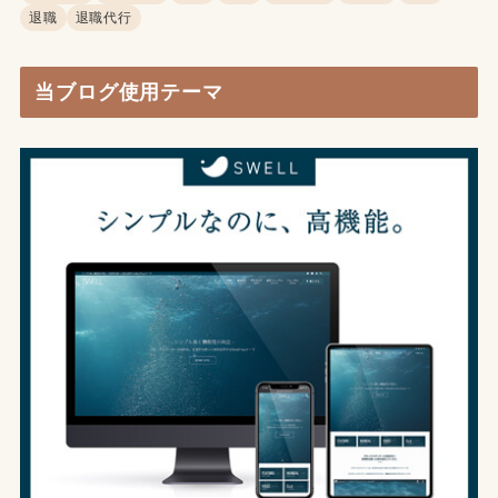
退職
退職代行
当ブログ使用テーマ