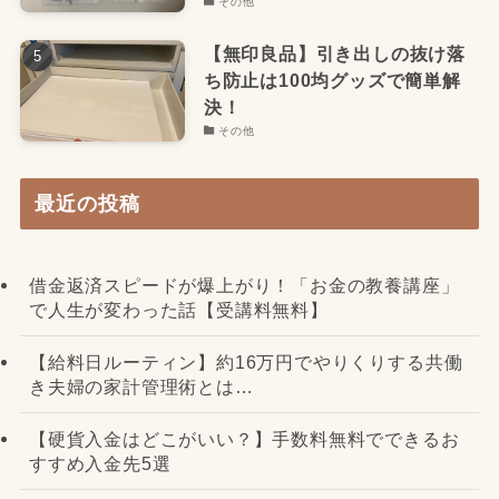
その他
【無印良品】引き出しの抜け落
ち防止は100均グッズで簡単解
決！
その他
最近の投稿
借金返済スピードが爆上がり！「お金の教養講座」
で人生が変わった話【受講料無料】
【給料日ルーティン】約16万円でやりくりする共働
き夫婦の家計管理術とは…
【硬貨入金はどこがいい？】手数料無料でできるお
すすめ入金先5選