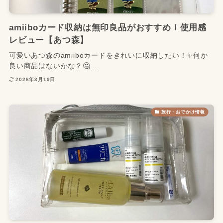
amiiboカード収納は無印良品がおすすめ！使用感
レビュー【あつ森】
可愛いあつ森のamiiboカードをきれいに収納したい！✨何か
良い商品はないかな？🤔 ...
2026年3月19日
旅行・おでかけ情報