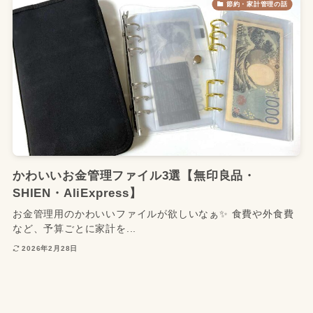
節約・家計管理の話
かわいいお金管理ファイル3選【無印良品・
SHIEN・AliExpress】
お金管理用のかわいいファイルが欲しいなぁ✨ 食費や外食費
など、予算ごとに家計を...
2026年2月28日