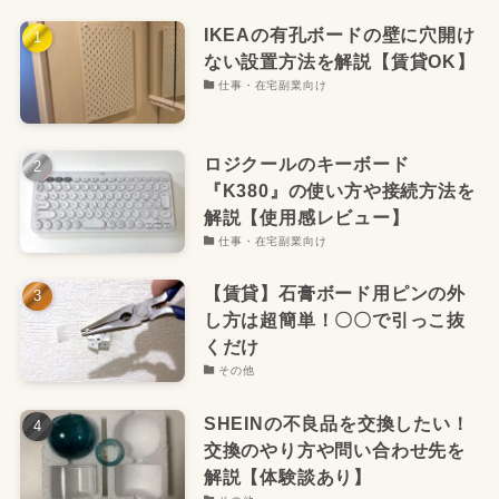
IKEAの有孔ボードの壁に穴開け
ない設置方法を解説【賃貸OK】
仕事・在宅副業向け
ロジクールのキーボード
『K380』の使い方や接続方法を
解説【使用感レビュー】
仕事・在宅副業向け
【賃貸】石膏ボード用ピンの外
し方は超簡単！〇〇で引っこ抜
くだけ
その他
SHEINの不良品を交換したい！
交換のやり方や問い合わせ先を
解説【体験談あり】