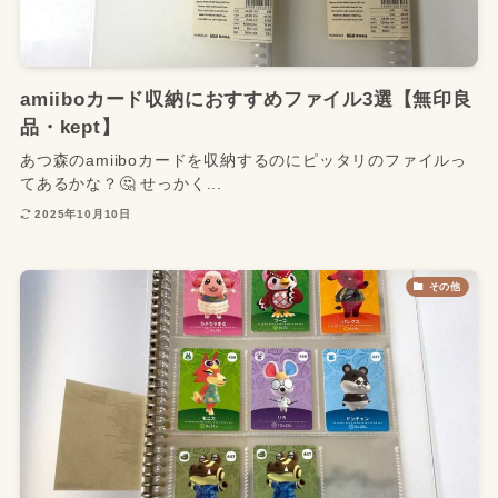
amiiboカード収納におすすめファイル3選【無印良
品・kept】
あつ森のamiiboカードを収納するのにピッタリのファイルっ
てあるかな？🤔 せっかく...
2025年10月10日
その他