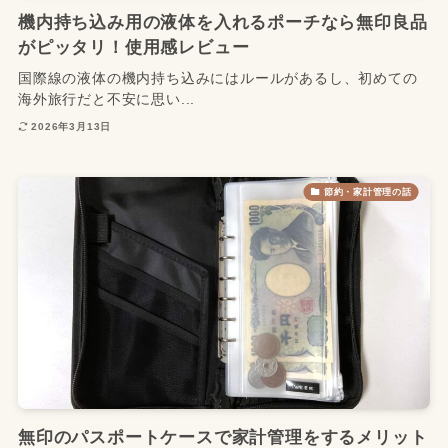
機内持ち込み用の液体を入れるポーチなら無印良品
がピッタリ！使用感レビュー
国際線の液体の機内持ち込みにはルールがあるし、初めての
海外旅行だと不安に思い...
2026年3月13日
節約・家計管理の話
無印のパスポートケースで家計管理をするメリット