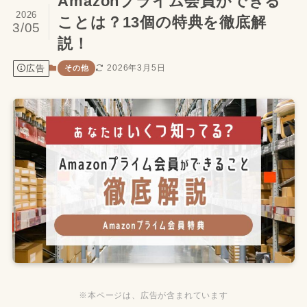
Amazonプライム会員ができる
2026
ことは？13個の特典を徹底解
3/05
説！
広告
2026年3月5日
その他
※本ページは、広告が含まれています