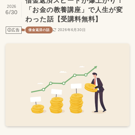
借金返済スピードが爆上がり！
2026
「お金の教養講座」で人生が変
6/30
わった話【受講料無料】
広告
2026年6月30日
借金返済の話