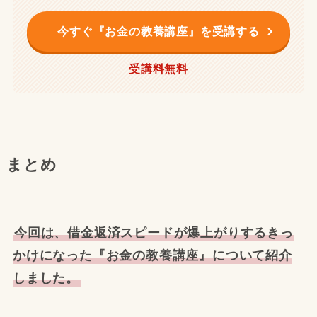
今すぐ『お金の教養講座』を受講する
受講料無料
まとめ
今回は、借金返済スピードが爆上がりするきっ
かけになった『お金の教養講座』について紹介
しました。