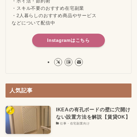
・ポイ活・節約術
・スキル不要のおすすめ在宅副業
・2人暮らしのおすすめ商品やサービス
などについて配信中
Instagramはこちら
人気記事
IKEAの有孔ボードの壁に穴開け
ない設置方法を解説【賃貸OK】
仕事・在宅副業向け