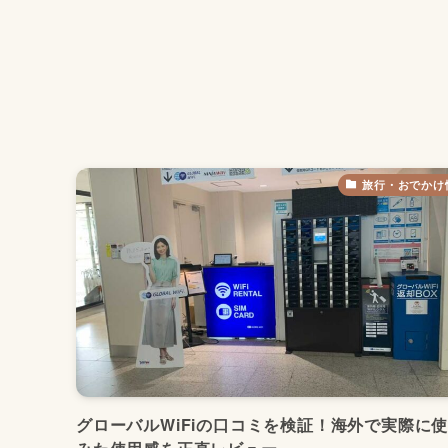
旅行・おでかけ
グローバルWiFiの口コミを検証！海外で実際に