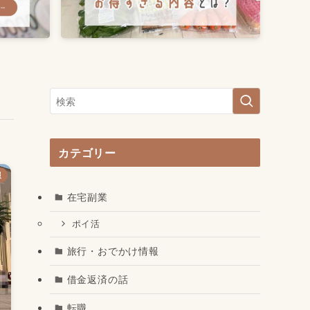
カテゴリー
報
在宅副業
ポイ活
旅行・おでかけ情報
借金返済の話
転職