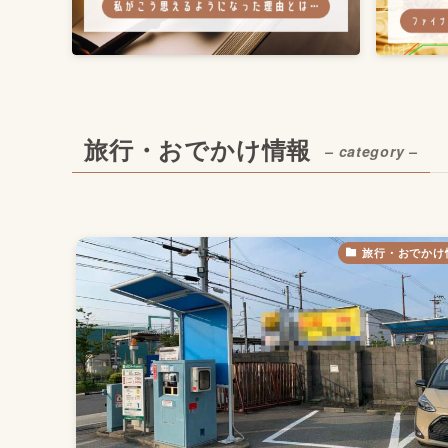
旅行・おでかけ情報
– category –
旅行・おでかけ