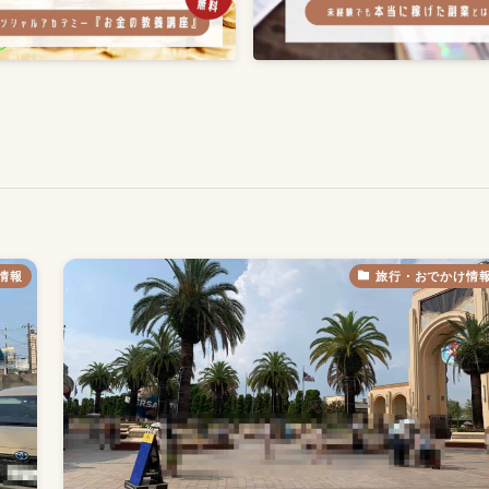
情報
旅行・おでかけ情