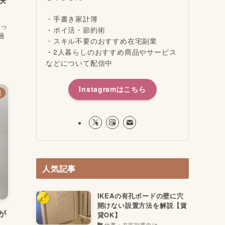
・手書き家計簿
せっ
・ポイ活・節約術
過
・スキル不要のおすすめ在宅副業
・2人暮らしのおすすめ商品やサービス
などについて配信中
Instagramはこちら
報
人気記事
IKEAの有孔ボードの壁に穴
開けない設置方法を解説【賃
が
貸OK】
仕事・在宅副業向け