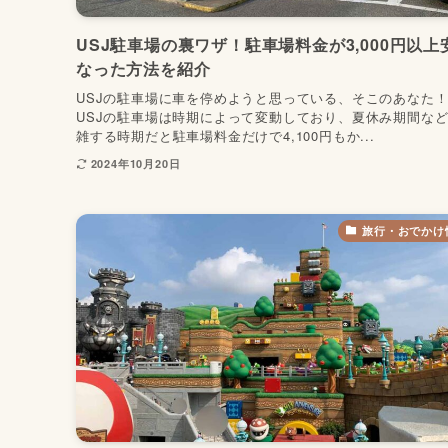
USJ駐車場の裏ワザ！駐車場料金が3,000円以上
なった方法を紹介
USJの駐車場に車を停めようと思っている、そこのあなた！
USJの駐車場は時期によって変動しており、夏休み期間な
雑する時期だと駐車場料金だけで4,100円もか...
2024年10月20日
旅行・おでかけ