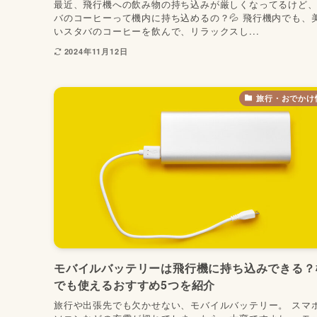
最近、飛行機への飲み物の持ち込みが厳しくなってるけど
バのコーヒーって機内に持ち込めるの？💦 飛行機内でも、
いスタバのコーヒーを飲んで、リラックスし...
2024年11月12日
旅行・おでかけ
モバイルバッテリーは飛行機に持ち込みできる？
でも使えるおすすめ5つを紹介
旅行や出張先でも欠かせない、モバイルバッテリー。 スマ