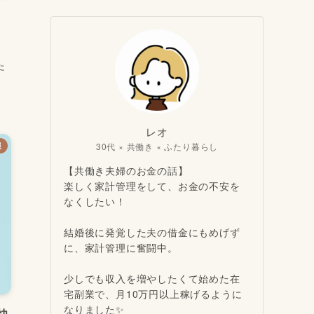
た
レオ
30代 × 共働き × ふたり暮らし
報
【共働き夫婦のお金の話】
楽しく家計管理をして、お金の不安を
なくしたい！
結婚後に発覚した夫の借金にもめげず
に、家計管理に奮闘中。
少しでも収入を増やしたくて始めた在
宅副業で、月10万円以上稼げるように
なりました✨
快