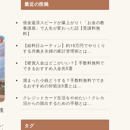
最近の投稿
借金返済スピードが爆上がり！「お金の教
養講座」で人生が変わった話【受講料無
料】
報
【給料日ルーティン】約16万円でやりくり
する共働き夫婦の家計管理術とは…
【硬貨入金はどこがいい？】手数料無料で
できるおすすめ入金先5選
溜まった小銭どうする？手数料無料ででき
るおすすめの対処法5選とは…
クレジットカード生活をやめたい！クレカ
沼からの脱出するための手順とは…
注
タグ
い