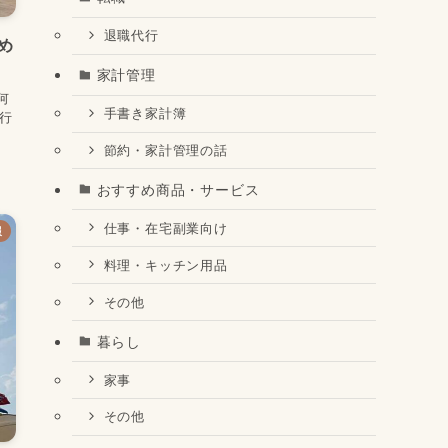
退職代行
め
家計管理
何
手書き家計簿
に行
節約・家計管理の話
おすすめ商品・サービス
仕事・在宅副業向け
報
料理・キッチン用品
その他
暮らし
家事
その他