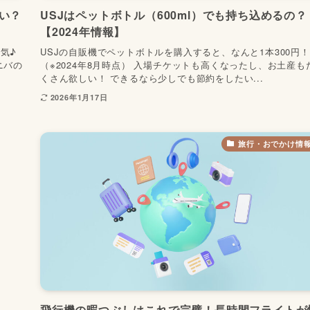
い？
USJはペットボトル（600ml）でも持ち込めるの？
【2024年情報】
気♪
USJの自販機でペットボトルを購入すると、なんと1本300円！
ニバの
（※2024年8月時点） 入場チケットも高くなったし、お土産も
くさん欲しい！ できるなら少しでも節約をしたい...
2026年1月17日
旅行・おでかけ情
飛行機の暇つぶしはこれで完璧！長時間フライトが