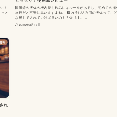
ピッタリ！使用感レビュー
たい！
国際線の液体の機内持ち込みにはルールがあるし、初めての海
ょっと
旅行だと不安に思いますよね。 機内持ち込み用の液体って、
な感じで入れていけば良いの！？💦 もし、...
2026年3月13日
情報
され