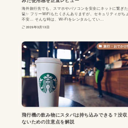
みた使用感を正直レビュー
海外旅行先でも、スマホやパソコンを安全にネットに繋ぎ
💻✨ フリーWiFiもたくさんありますが、セキュリティがち
不安… そんな時は、Wi-Fiをレンタルしてい...
2026年3月13日
旅行・おでかけ
飛行機の飲み物にスタバは持ち込みできる？没収
ないための注意点を解説