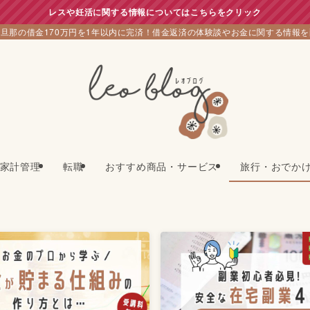
レスや妊活に関する情報についてはこちらをクリック
旦那の借金170万円を1年以内に完済！借金返済の体験談やお金に関する情報
家計管理
転職
おすすめ商品・サービス
旅行・おでか