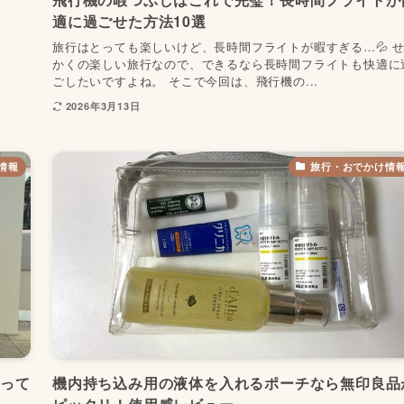
適に過ごせた方法10選
旅行はとっても楽しいけど、長時間フライトが暇すぎる…💦 
かくの楽しい旅行なので、できるなら長時間フライトも快適に
ごしたいですよね。 そこで今回は、飛行機の...
2026年3月13日
情報
旅行・おでかけ情
使って
機内持ち込み用の液体を入れるポーチなら無印良品