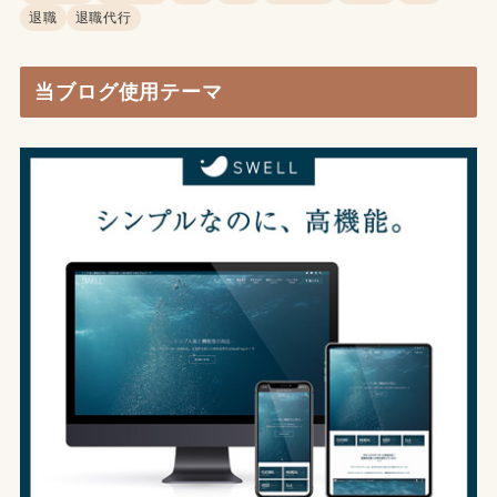
退職
退職代行
当ブログ使用テーマ