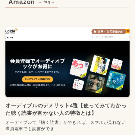
Amazon
– tag –
仕事・在宅副業向け
オーディブルのデメリット4選【使ってみてわかっ
た聴く読書が向かない人の特徴とは】
オーディブルで「聴く読書」ができれば、スマホが見れない
満員電車でも読書ができ...