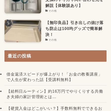
解説【体験談あり】
その他
【無印良品】引き出しの抜け落
ち防止は100均グッズで簡単解
決！
その他
最近の投稿
借金返済スピードが爆上がり！「お金の教養講座」
で人生が変わった話【受講料無料】
【給料日ルーティン】約16万円でやりくりする共働
き夫婦の家計管理術とは…
【硬貨入金はどこがいい？】手数料無料でできるお