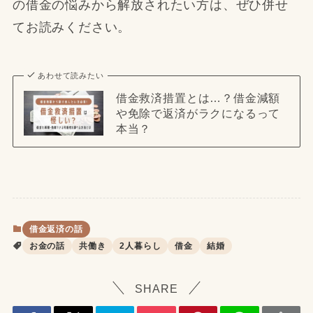
の借金の悩みから解放されたい方は、ぜひ併せ
てお読みください。
あわせて読みたい
借金救済措置とは…？借金減額
や免除で返済がラクになるって
本当？
借金返済の話
お金の話
共働き
2人暮らし
借金
結婚
SHARE