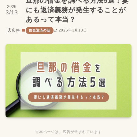
旦那の借金を調べる方法5選！妻
2026
にも返済義務が発生することが
3/13
あるって本当？
広告
2026年3月13日
借金返済の話
※本ページは、広告が含まれています