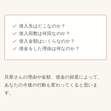
借入先はどこなのか？
借入回数は何回なのか？
借入金額はいくらなのか？
借金をした理由は何なのか？
旦那さんの理由や金額、借金の頻度によって、
あなたの今後の行動も変わってくると思いま
す。