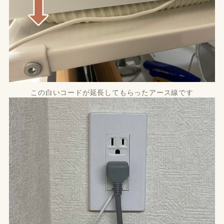
この白いコードが延長してもらったアース線です