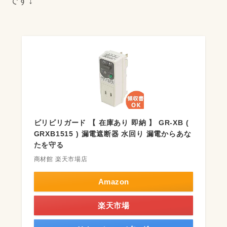
です↓
ビリビリガード 【 在庫あり 即納 】 GR-XB (
GRXB1515 ) 漏電遮断器 水回り 漏電からあな
たを守る
商材館 楽天市場店
Amazon
楽天市場