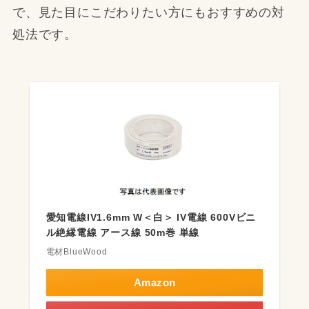
で、見た目にこだわりたい方にもおすすめの対
処法です。
愛知電線IV1.6mm W＜白＞ IV電線 600Vビニ
ル絶縁電線 アース線 50m巻 単線
電材BlueWood
Amazon