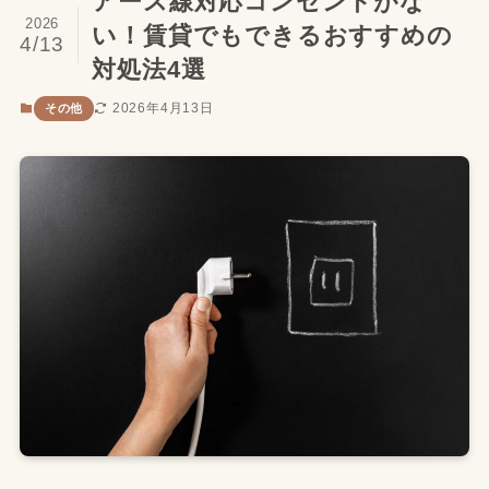
アース線対応コンセントがな
2026
い！賃貸でもできるおすすめの
4/13
対処法4選
2026年4月13日
その他