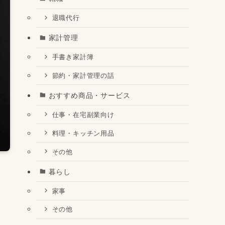
退職代行
家計管理
手書き家計簿
節約・家計管理の話
おすすめ商品・サービス
仕事・在宅副業向け
料理・キッチン用品
その他
暮らし
家事
その他