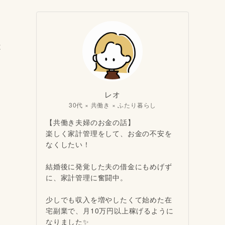
は
レオ
30代 × 共働き × ふたり暮らし
【共働き夫婦のお金の話】
楽しく家計管理をして、お金の不安を
なくしたい！
結婚後に発覚した夫の借金にもめげず
に、家計管理に奮闘中。
少しでも収入を増やしたくて始めた在
宅副業で、月10万円以上稼げるように
なりました✨