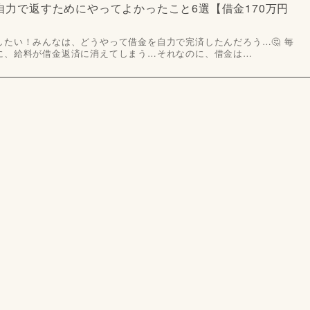
自力で返すためにやってよかったこと6選【借金170万円
たい！みんなは、どうやって借金を自力で完済したんだろう…🤔 毎
に、給料が借金返済に消えてしまう…それなのに、借金は…