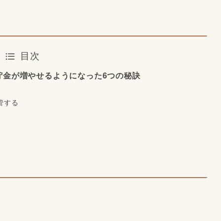
目次
貯金が増やせるようになった6つの秘訣
管する