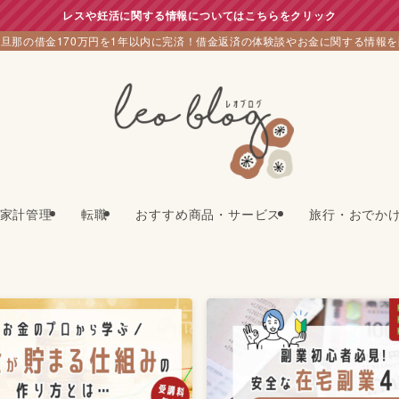
レスや妊活に関する情報についてはこちらをクリック
旦那の借金170万円を1年以内に完済！借金返済の体験談やお金に関する情報
家計管理
転職
おすすめ商品・サービス
旅行・おでか