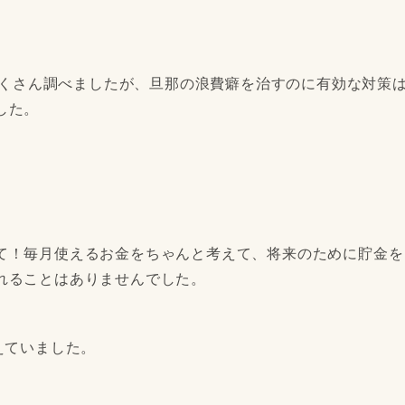
をたくさん調べましたが、旦那の浪費癖を治すのに有効な対策
した。
て！毎月使えるお金をちゃんと考えて、将来のために貯金を
れることはありませんでした。
えていました。