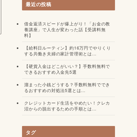
最近の投稿
借金返済スピードが爆上がり！「お金の教
養講座」で人生が変わった話【受講料無
料】
【給料日ルーティン】約16万円でやりくり
する共働き夫婦の家計管理術とは…
【硬貨入金はどこがいい？】手数料無料で
できるおすすめ入金先5選
溜まった小銭どうする？手数料無料ででき
るおすすめの対処法5選とは…
クレジットカード生活をやめたい！クレカ
沼からの脱出するための手順とは…
タグ