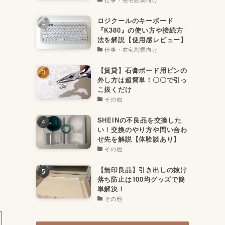
ロジクールのキーボード
『K380』の使い方や接続方
法を解説【使用感レビュー】
仕事・在宅副業向け
【賃貸】石膏ボード用ピンの
外し方は超簡単！〇〇で引っ
こ抜くだけ
その他
SHEINの不良品を交換した
い！交換のやり方や問い合わ
せ先を解説【体験談あり】
その他
【無印良品】引き出しの抜け
落ち防止は100均グッズで簡
単解決！
その他