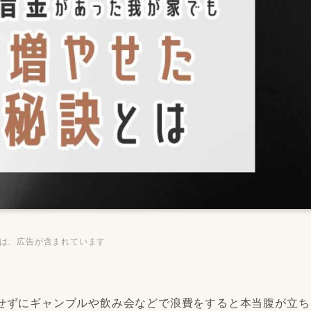
ジは、広告が含まれています
せずにギャンブルや飲み会などで浪費をすると本当腹が立ち