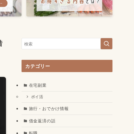
借
カテゴリー
在宅副業
ポイ活
旅行・おでかけ情報
借金返済の話
転職