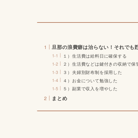
旦那の浪費癖は治らない！それでも
１）生活費は給料日に確保する
２）生活費などは鍵付きの収納で保
３）夫婦別財布制を採用した
４）お金について勉強した
５）副業で収入を増やした
まとめ