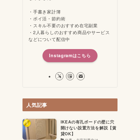
・手書き家計簿
・ポイ活・節約術
・スキル不要のおすすめ在宅副業
・2人暮らしのおすすめ商品やサービス
」
などについて配信中
Instagramはこちら
人気記事
IKEAの有孔ボードの壁に穴
開けない設置方法を解説【賃
貸OK】
仕事・在宅副業向け