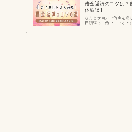
借金返済のコツは？
体験談】
なんとか自力で借金を返し
日頑張って働いているの