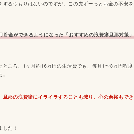
をするつもりはないのですが、この先ずーっとお金の不安を
月貯金ができるようになった「おすすめの浪費癖旦那対策
ところ、1ヶ月約16万円の生活費でも、毎月1〜3万円程度
た。
、旦那の浪費癖にイライラすることも減り、心の余裕もでき
ました！