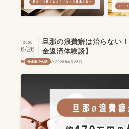
旦那の浪費癖は治らない
2026
6/26
金返済体験談】
2026年6月26日
借金返済の話