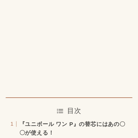
目次
『ユニボール ワン P』の替芯にはあの〇
〇が使える！