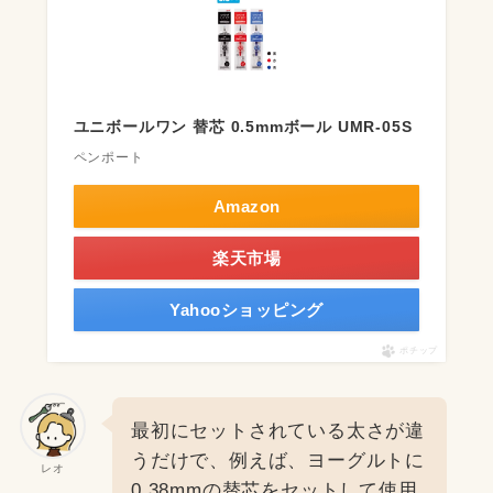
ユニボールワン 替芯 0.5mmボール UMR-05S
ペンポート
Amazon
楽天市場
Yahooショッピング
ポチップ
最初にセットされている太さが違
うだけで、例えば、ヨーグルトに
レオ
0.38mmの替芯をセットして使用