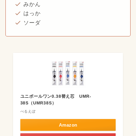
みかん
はっか
ソーダ
ユニボールワン0.38替え芯 UMR-
38S（UMR38S）
べるえぽ
Amazon