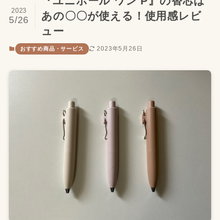
『ユニボール ワン P』の替芯は
2023
あの〇〇が使える！使用感レビ
5/26
ュー
2023年5月26日
おすすめ商品・サービス