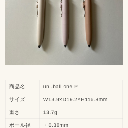
商品名
uni-ball one P
サイズ
W13.9×D19.2×H116.8mm
重さ
13.7g
ボール径
・0.38mm