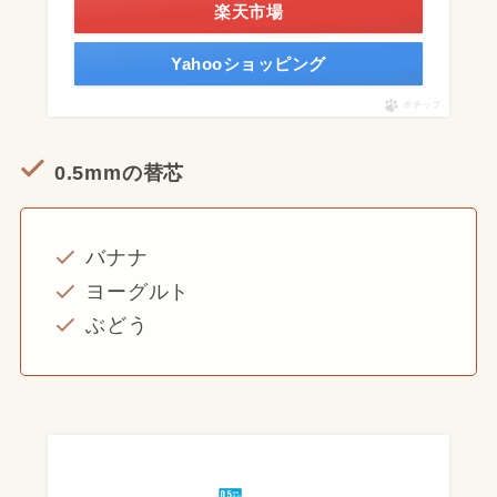
楽天市場
Yahooショッピング
ポチップ
0.5mmの替芯
バナナ
ヨーグルト
ぶどう