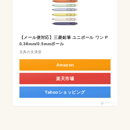
【メール便対応】三菱鉛筆 ユニボール ワン P
0.38mm/0.5mmボール
文具の文清堂
Amazon
楽天市場
Yahooショッピング
ポチップ