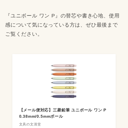
『ユニボール ワン P』の替芯や書き心地、使用
感について気になっている方は、ぜひ最後まで
ご覧ください。
【メール便対応】三菱鉛筆 ユニボール ワン P
0.38mm/0.5mmボール
文具の文清堂