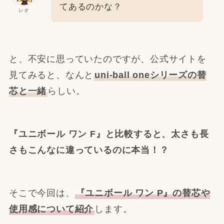
てあるのかな？
レオ
と、不安に思っていたのですが、公式サイトを
見てみると、なんと
uni-ball oneシリーズの替
芯と一緒
らしい。
『ユニボール ワン F』と比較すると、太さも長
さもこんなに違っているのに本当！？
そこで今回は、
『ユニボール ワン P』の替芯や
使用感について紹介
します。