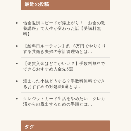
最近の投稿
借金返済スピードが爆上がり！「お金の教
養講座」で人生が変わった話【受講料無
料】
【給料日ルーティン】約16万円でやりくり
する共働き夫婦の家計管理術とは…
【硬貨入金はどこがいい？】手数料無料で
できるおすすめ入金先5選
溜まった小銭どうする？手数料無料ででき
るおすすめの対処法5選とは…
クレジットカード生活をやめたい！クレカ
沼からの脱出するための手順とは…
タグ