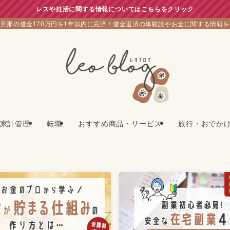
レスや妊活に関する情報についてはこちらをクリック
旦那の借金170万円を1年以内に完済！借金返済の体験談やお金に関する情報
家計管理
転職
おすすめ商品・サービス
旅行・おでか