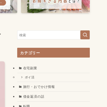
ン
カテゴリー
在宅副業
ポイ活
旅行・おでかけ情報
借金返済の話
転職