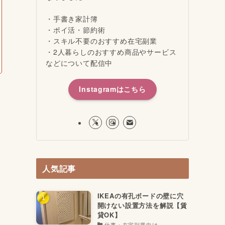
・手書き家計簿
・ポイ活・節約術
・スキル不要のおすすめ在宅副業
・2人暮らしのおすすめ商品やサービス
などについて配信中
Instagramはこちら
人気記事
IKEAの有孔ボードの壁に穴
開けない設置方法を解説【賃
貸OK】
仕事・在宅副業向け