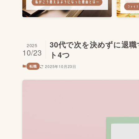
30代で次を決めずに退
2025
10/23
ト4つ
2025年10月23日
転職