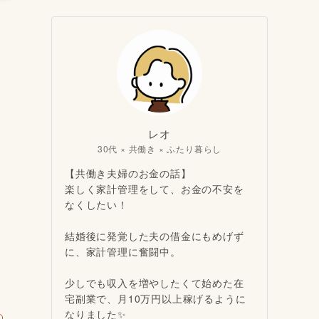
レオ
30代 × 共働き × ふたり暮らし
【共働き夫婦のお金の話】
楽しく家計管理をして、お金の不安を
なくしたい！
結婚後に発覚した夫の借金にもめげず
に、家計管理に奮闘中。
少しでも収入を増やしたくて始めた在
宅副業で、月10万円以上稼げるように
なりました✨