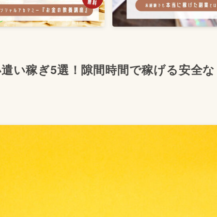
遣い稼ぎ5選！隙間時間で稼げる安全な