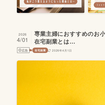
専業主婦におすすめのお小
2026
4/01
在宅副業とは…
広告
2026年4月1日
在宅副業