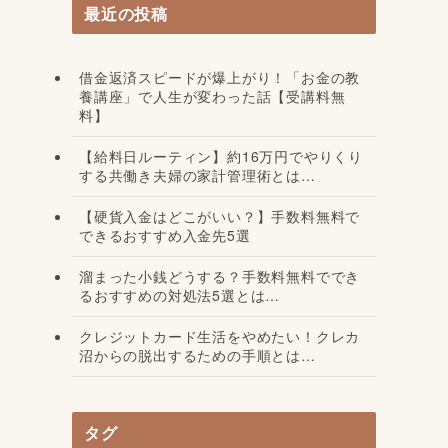
最近の投稿
借金返済スピードが爆上がり！「お金の教
養講座」で人生が変わった話【受講料無
料】
【給料日ルーティン】約16万円でやりくり
する共働き夫婦の家計管理術とは…
【硬貨入金はどこがいい？】手数料無料で
できるおすすめ入金先5選
溜まった小銭どうする？手数料無料ででき
るおすすめの対処法5選とは…
クレジットカード生活をやめたい！クレカ
沼からの脱出するための手順とは…
タグ