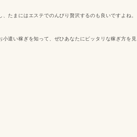
し、たまにはエステでのんびり贅沢するのも良いですよね。
お小遣い稼ぎを知って、ぜひあなたにピッタリな稼ぎ方を見