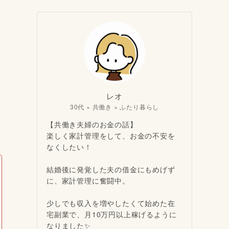
レオ
30代 × 共働き × ふたり暮らし
【共働き夫婦のお金の話】
楽しく家計管理をして、お金の不安を
なくしたい！
結婚後に発覚した夫の借金にもめげず
に、家計管理に奮闘中。
少しでも収入を増やしたくて始めた在
宅副業で、月10万円以上稼げるように
なりました✨