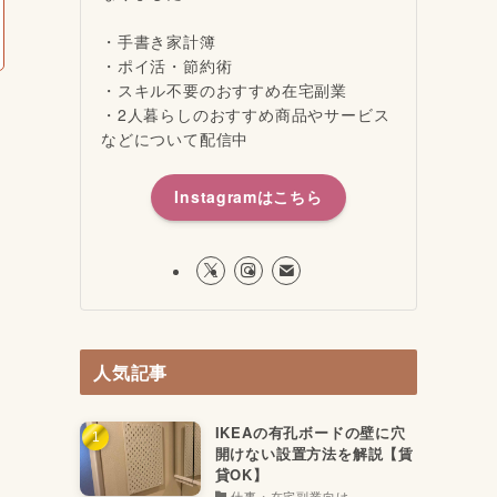
・手書き家計簿
・ポイ活・節約術
・スキル不要のおすすめ在宅副業
・2人暮らしのおすすめ商品やサービス
などについて配信中
Instagramはこちら
人気記事
IKEAの有孔ボードの壁に穴
開けない設置方法を解説【賃
貸OK】
仕事・在宅副業向け