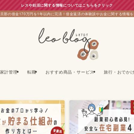
レスや妊活に関する情報についてはこちらをクリック
旦那の借金170万円を1年以内に完済！借金返済の体験談やお金に関する情報
家計管理
転職
おすすめ商品・サービス
旅行・おでか