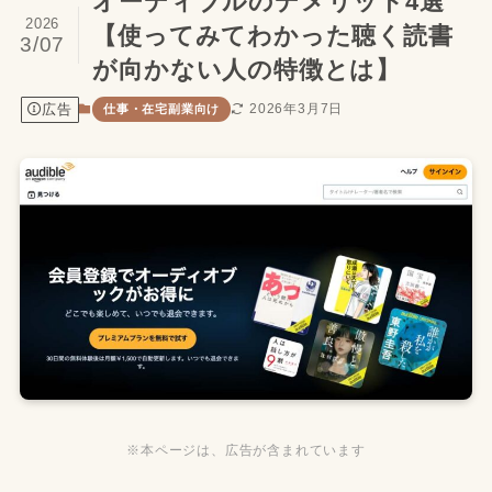
オーディブルのデメリット4選
2026
【使ってみてわかった聴く読書
3/07
が向かない人の特徴とは】
広告
2026年3月7日
仕事・在宅副業向け
※本ページは、広告が含まれています