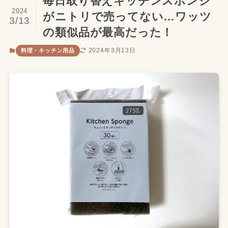
毎日取り替えキッチンスポンジ
2024
がニトリで売ってない…ワッツ
3/13
の類似品が最高だった！
2024年3月13日
料理・キッチン用品