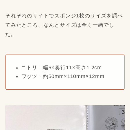
それぞれのサイトでスポンジ1枚のサイズを調べ
てみたところ、なんとサイズは全く一緒でし
た。
ニトリ：幅5×奥行11×高さ1.2cm
ワッツ：約50mm×110mm×12mm