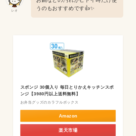
お鍋などの汚れがヒドイ時だけ使
うのもおすすめです👍✨
レオ
スポンジ 30個入り 毎日とりかえキッチンスポ
ンジ【3980円以上送料無料】
お弁当グッズのカラフルボックス
Amazon
楽天市場