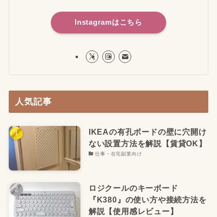
Instagramはこちら
人気記事
IKEAの有孔ボードの壁に穴開け
ない設置方法を解説【賃貸OK】
仕事・在宅副業向け
ロジクールのキーボード
『K380』の使い方や接続方法を
解説【使用感レビュー】