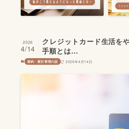
クレジットカード生活を
2026
4/14
手順とは…
2026年4月14日
節約・家計管理の話