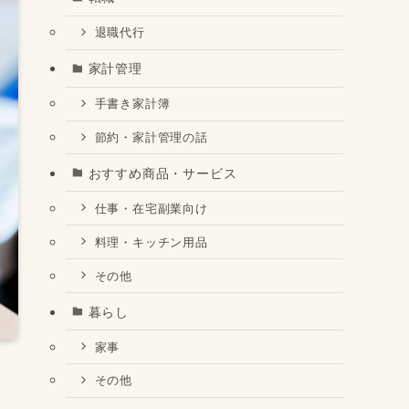
退職代行
家計管理
手書き家計簿
節約・家計管理の話
おすすめ商品・サービス
仕事・在宅副業向け
料理・キッチン用品
その他
暮らし
家事
その他