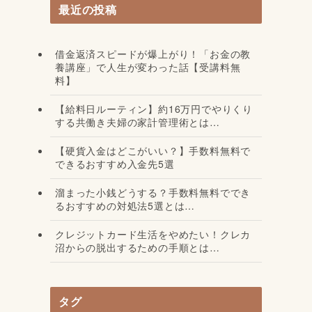
最近の投稿
借金返済スピードが爆上がり！「お金の教
養講座」で人生が変わった話【受講料無
料】
【給料日ルーティン】約16万円でやりくり
する共働き夫婦の家計管理術とは…
【硬貨入金はどこがいい？】手数料無料で
できるおすすめ入金先5選
溜まった小銭どうする？手数料無料ででき
るおすすめの対処法5選とは…
クレジットカード生活をやめたい！クレカ
沼からの脱出するための手順とは…
タグ