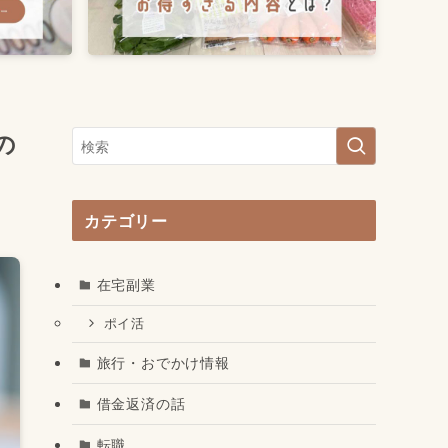
の
カテゴリー
在宅副業
ポイ活
旅行・おでかけ情報
借金返済の話
転職