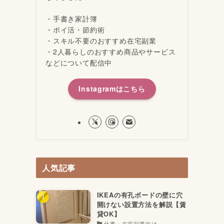
・手書き家計簿
・ポイ活・節約術
・スキル不要のおすすめ在宅副業
・2人暮らしのおすすめ商品やサービス
などについて配信中
Instagramはこちら
人気記事
IKEAの有孔ボードの壁に穴
開けない設置方法を解説【賃
貸OK】
仕事・在宅副業向け