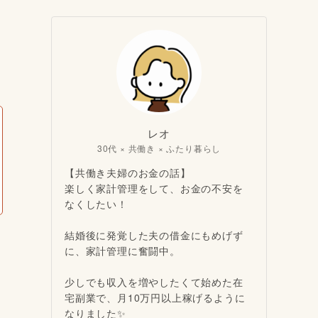
レオ
30代 × 共働き × ふたり暮らし
【共働き夫婦のお金の話】
楽しく家計管理をして、お金の不安を
なくしたい！
結婚後に発覚した夫の借金にもめげず
に、家計管理に奮闘中。
少しでも収入を増やしたくて始めた在
宅副業で、月10万円以上稼げるように
なりました✨