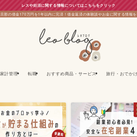
レスや妊活に関する情報についてはこちらをクリック
旦那の借金170万円を1年以内に完済！借金返済の体験談やお金に関する情報
家計管理
転職
おすすめ商品・サービス
旅行・おでか