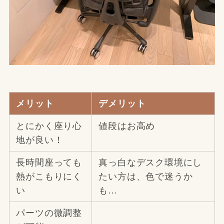
メリット
デメリット
とにかく座り心
値段はお高め
地が良い！
長時間座っても
真っ白なデスク環境にし
熱がこもりにく
たい方は、色で迷うか
い
も…
パーツの微調整