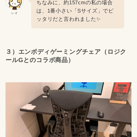
ちなみに、約157cmの私の場合
は、1番小さい「Sサイズ」でピ
レオ
ッタリだと言われました✨
３）エンボディゲーミングチェア（ロジク
ールGとのコラボ商品）