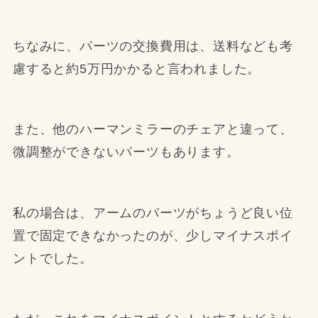
ちなみに、パーツの交換費用は、送料なども考
慮すると約5万円かかると言われました。
また、他のハーマンミラーのチェアと違って、
微調整ができないパーツもあります。
私の場合は、アームのパーツがちょうど良い位
置で固定できなかったのが、少しマイナスポイ
ントでした。