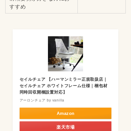
すすめ
セイルチェア 【ハーマンミラー正規取扱店｜
セイルチェア ホワイトフレーム仕様｜梱包材
同時回収開梱設置対応】
アーロンチェア by vanilla
Amazon
楽天市場