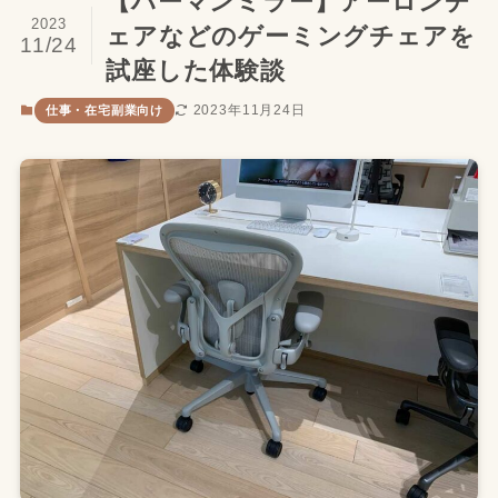
【ハーマンミラー】アーロンチ
2023
ェアなどのゲーミングチェアを
11/24
試座した体験談
2023年11月24日
仕事・在宅副業向け