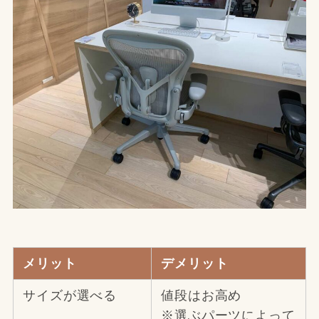
メリット
デメリット
サイズが選べる
値段はお高め
※選ぶパーツによって