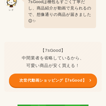
7sGoodは梱包もすごく丁寧だ
し、商品紹介が動画で見られるの
レオ
で、想像通りの商品が届きました
😊✨
【7sGood】
中間業者を省略しているから、
可愛い商品が安く買える！
次世代動画ショッピング【7sGood】