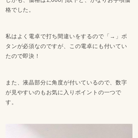
しかも、価格は1,000円以下と、かなりお手頃価
格でした。
私はよく電卓で打ち間違いをするので「→」ボ
タンが必須なのですが、この電卓にも付いてい
たので即決！
また、液晶部分に角度が付いているので、数字
が見やすいのもお気に入りポイントの一つで
す。