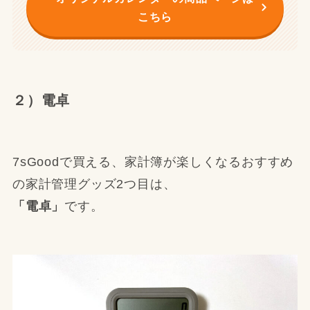
こちら
２）電卓
7sGoodで買える、家計簿が楽しくなるおすすめ
の家計管理グッズ2つ目は、
「電卓」
です。