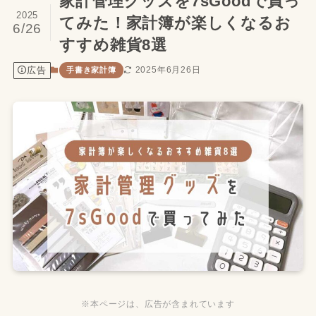
家計管理グッズを7sGoodで買っ
2025
てみた！家計簿が楽しくなるお
6/26
すすめ雑貨8選
広告
2025年6月26日
手書き家計簿
※本ページは、広告が含まれています