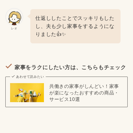
仕返ししたことでスッキリもした
し、夫も少し家事をするようにな
レオ
りました👍✨
家事をラクにしたい方は、こちらもチェック
あわせて読みたい
共働きの家事がしんどい！家事
が楽になったおすすめの商品・
サービス10選