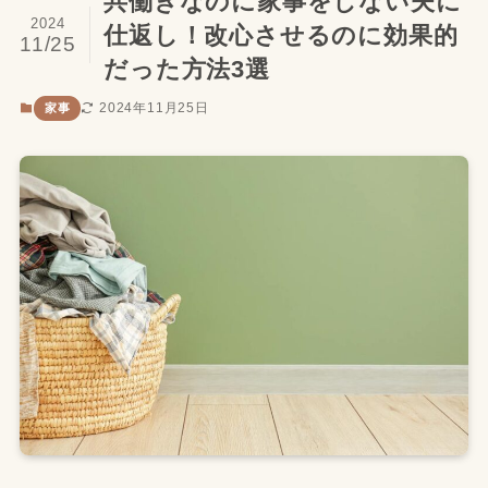
共働きなのに家事をしない夫に
2024
仕返し！改心させるのに効果的
11/25
だった方法3選
2024年11月25日
家事