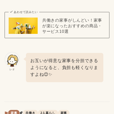
あわせて読みたい
共働きの家事がしんどい！家事
が楽になったおすすめの商品・
サービス10選
お互いが得意な家事を分担できる
ようになると、負担も軽くなりま
レオ
すよね😊✨
家事
共働き
2人暮らし
家事