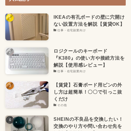
IKEAの有孔ボードの壁に穴開け
ない設置方法を解説【賃貸OK】
仕事・在宅副業向け
ロジクールのキーボード
『K380』の使い方や接続方法を
解説【使用感レビュー】
仕事・在宅副業向け
【賃貸】石膏ボード用ピンの外
し方は超簡単！〇〇で引っこ抜
くだけ
その他
SHEINの不良品を交換したい！
交換のやり方や問い合わせ先を