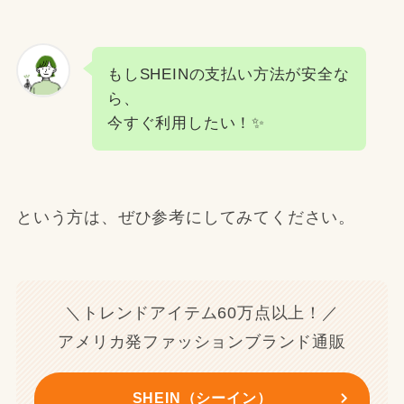
もしSHEINの支払い方法が安全な
ら、
今すぐ利用したい！✨
という方は、ぜひ参考にしてみてください。
＼トレンドアイテム60万点以上！／
アメリカ発ファッションブランド通販
SHEIN（シーイン）