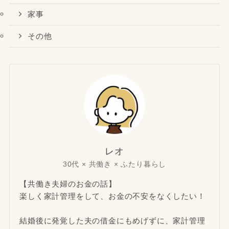
家事
その他
レオ
30代 × 共働き × ふたり暮らし
【共働き夫婦のお金の話】
楽しく家計管理をして、お金の不安をなくしたい！
結婚後に発覚した夫の借金にもめげずに、家計管理