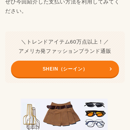
ぜひ今回紹介した支払い方法を利用してみてく
ださい。
＼トレンドアイテム60万点以上！／
アメリカ発ファッションブランド通販
SHEIN（シーイン）