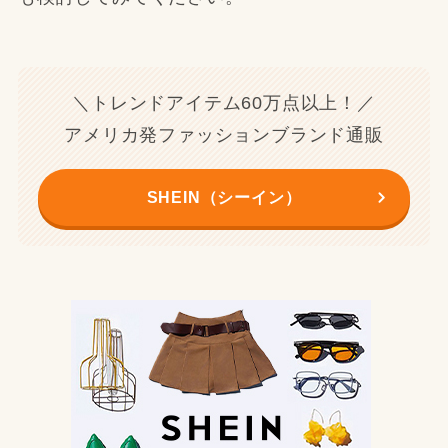
＼トレンドアイテム60万点以上！／
アメリカ発ファッションブランド通販
SHEIN（シーイン）