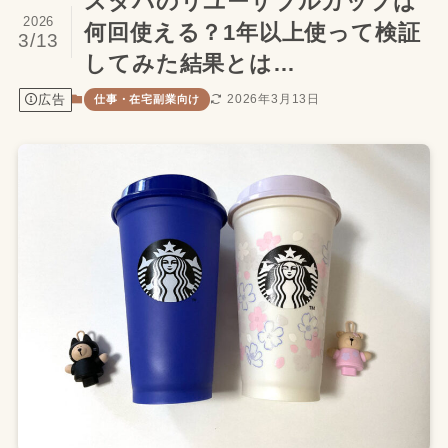
スタバのリユーザブルカップは
2026
何回使える？1年以上使って検証
3/13
してみた結果とは…
広告
2026年3月13日
仕事・在宅副業向け