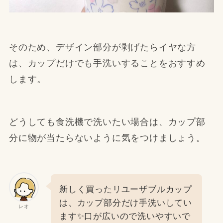
そのため、デザイン部分が剥げたらイヤな方
は、カップだけでも手洗いすることをおすすめ
します。
どうしても食洗機で洗いたい場合は、カップ部
分に物が当たらないように気をつけましょう。
新しく買ったリユーザブルカップ
は、カップ部分だけ手洗いしてい
レオ
ます✨口が広いので洗いやすいで