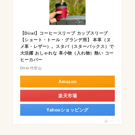
【Diral】コーヒースリーブ カップスリーブ
【ショート・トール・グランデ用】 本革（ヌ
メ革・レザー）。スタバ（スターバックス）で
大活躍 おしゃれな 革小物（入れ物）熱い コー
ヒーカバー
Diral 代官山
Amazon
楽天市場
Yahooショッピング
ポチップ