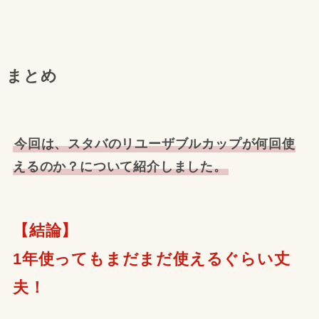
まとめ
今回は、スタバのリユーザブルカップが何回使
えるのか？について紹介しました。
【結論】
1年使ってもまだまだ使えるぐらい丈
夫！