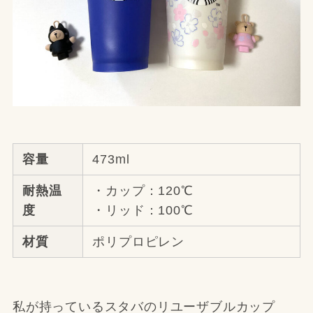
容量
473ml
耐熱温
・カップ：120℃
度
・リッド：100℃
材質
ポリプロピレン
私が持っているスタバのリユーザブルカップ