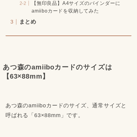
【無印良品】A4サイズのバインダーに
amiiboカードを収納してみた
まとめ
あつ森のamiiboカードのサイズは
【63×88mm】
あつ森のamiiboカードのサイズ、通常サイズと
呼ばれる「63×88mm」です。