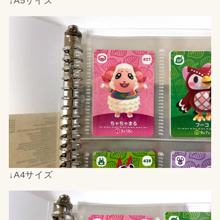
↓A5サイズ
↓A4サイズ