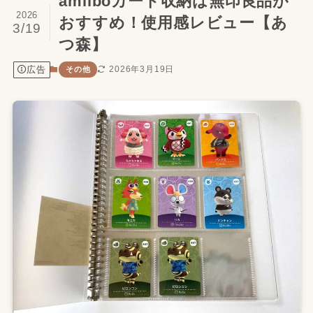
amiiboカード収納は無印良品が
2026
おすすめ！使用感レビュー【あ
3/19
つ森】
広告
2026年3月19日
その他