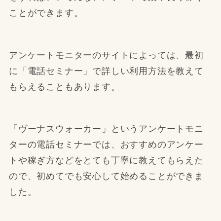
ことができます。
アンケートモニターのサイトによっては、最初
に「電話セミナー」で詳しい利用方法を教えて
もらえることもあります。
「ヴーナスウォーカー」というアンケートモニ
ターの電話セミナーでは、おすすめのアンケー
トや稼ぎ方などをとても丁寧に教えてもらえた
ので、初めてでも安心して始めることができま
した。