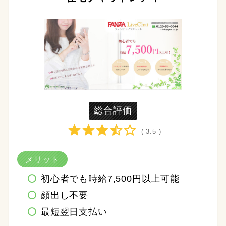
総合評価
( 3.5 )
メリット
初心者でも時給7,500円以上可能
顔出し不要
最短翌日支払い