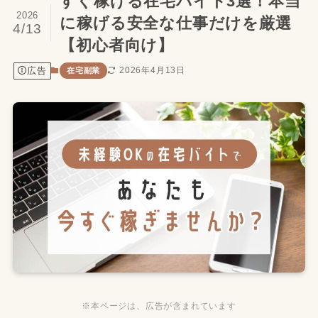
すぐ稼げる在宅バイト3選！本当
2026
に稼げる安全な仕事だけを厳選
4/13
【初心者向け】
広告
2026年4月13日
在宅副業
※本ページは、広告が含まれています