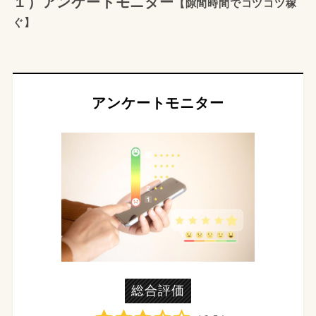
１）アンケートモニター
【隙間時間でコツコツ稼
ぐ】
アンケートモニター
総合評価