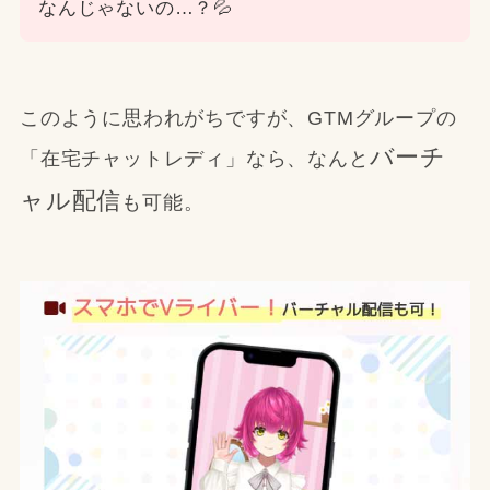
なんじゃないの…？💦
このように思われがちですが、GTMグループの
バーチ
「在宅チャットレディ」なら、なんと
ャル配信
も可能。