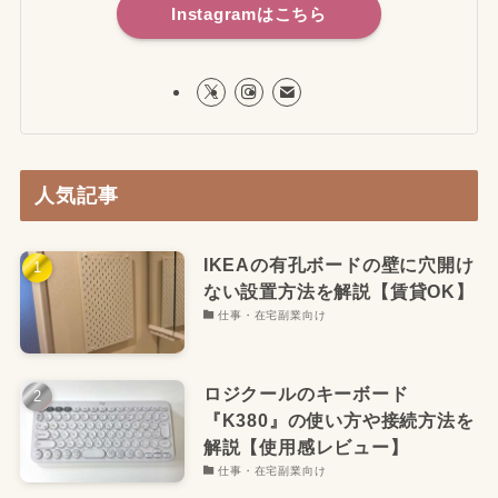
Instagramはこちら
人気記事
IKEAの有孔ボードの壁に穴開け
ない設置方法を解説【賃貸OK】
仕事・在宅副業向け
ロジクールのキーボード
『K380』の使い方や接続方法を
解説【使用感レビュー】
仕事・在宅副業向け