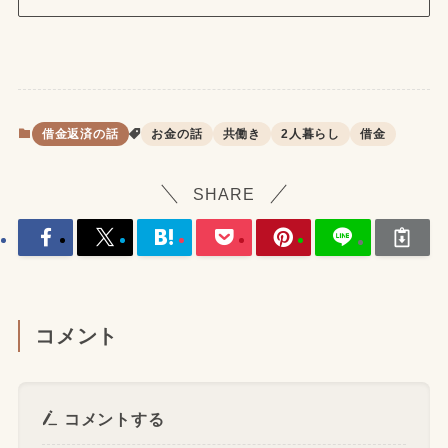
借金返済の話
お金の話
共働き
2人暮らし
借金
SHARE
コメント
コメントする