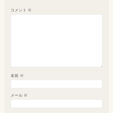
コメント
※
名前
※
メール
※