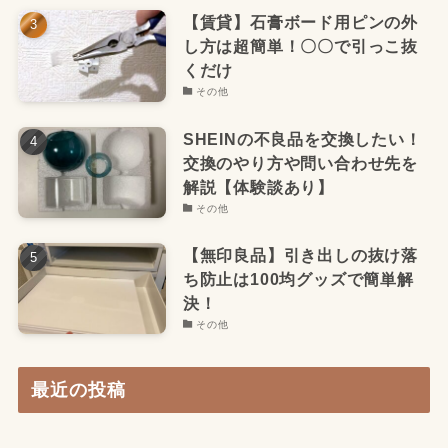
【賃貸】石膏ボード用ピンの外
し方は超簡単！〇〇で引っこ抜
くだけ
その他
SHEINの不良品を交換したい！
交換のやり方や問い合わせ先を
解説【体験談あり】
その他
【無印良品】引き出しの抜け落
ち防止は100均グッズで簡単解
決！
その他
最近の投稿