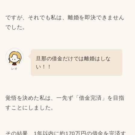
ですが、それでも私は、離婚を即決できません
でした。
旦那の借金だけでは離婚はしな
い！！
レオ
覚悟を決めた私は、一先ず「借金完済」を目指
すことにしました。
その結果、1年以内に約170万円の借金を完済す