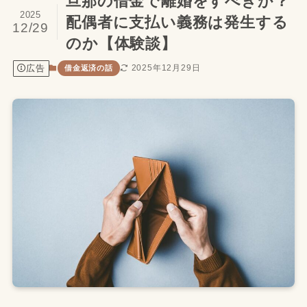
旦那の借金で離婚をすべきか？
2025
配偶者に支払い義務は発生する
12/29
のか【体験談】
広告
2025年12月29日
借金返済の話