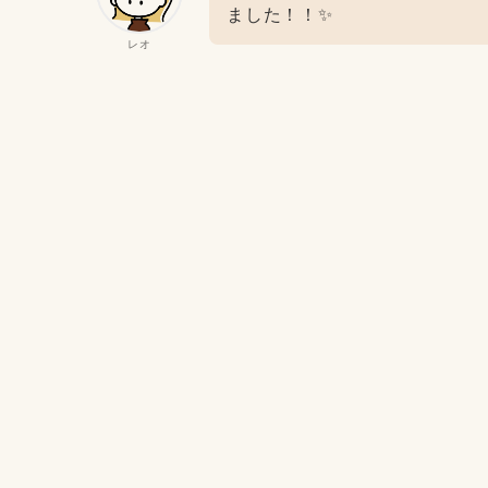
ました！！✨
レオ