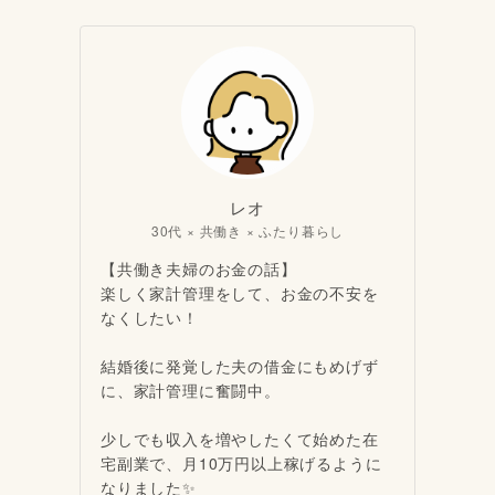
レオ
30代 × 共働き × ふたり暮らし
【共働き夫婦のお金の話】
楽しく家計管理をして、お金の不安を
なくしたい！
結婚後に発覚した夫の借金にもめげず
に、家計管理に奮闘中。
少しでも収入を増やしたくて始めた在
宅副業で、月10万円以上稼げるように
なりました✨