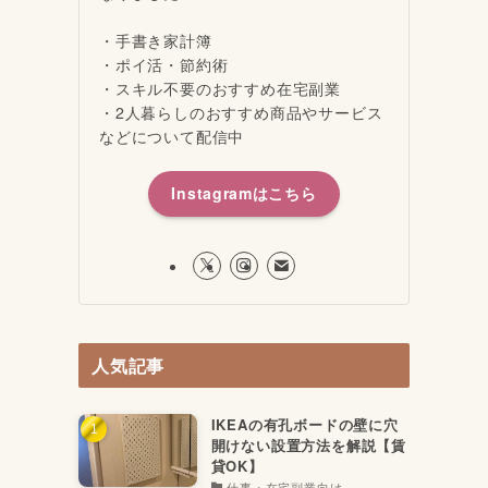
・手書き家計簿
・ポイ活・節約術
・スキル不要のおすすめ在宅副業
・2人暮らしのおすすめ商品やサービス
などについて配信中
Instagramはこちら
人気記事
IKEAの有孔ボードの壁に穴
開けない設置方法を解説【賃
貸OK】
仕事・在宅副業向け