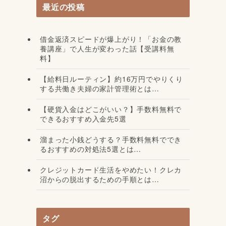
最近の投稿
借金返済スピードが爆上がり！「お金の教
養講座」で人生が変わった話【受講料無
料】
【給料日ルーティン】約16万円でやりくり
する共働き夫婦の家計管理術とは…
【硬貨入金はどこがいい？】手数料無料で
できるおすすめ入金先5選
溜まった小銭どうする？手数料無料ででき
るおすすめの対処法5選とは…
クレジットカード生活をやめたい！クレカ
沼からの脱出するための手順とは…
タグ