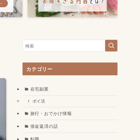
】
カテゴリー
在宅副業
ポイ活
旅行・おでかけ情報
借金返済の話
転職