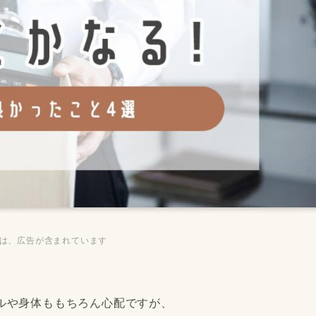
ジは、広告が含まれています
ルや身体ももちろん心配ですが、