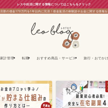
レスや妊活に関する情報についてはこちらをクリック
旦那の借金170万円を1年以内に完済！借金返済の体験談やお金に関する情報
家計管理
転職
おすすめ商品・サービス
旅行・おでか