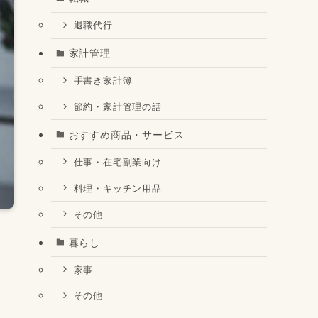
退職代行
家計管理
手書き家計簿
節約・家計管理の話
おすすめ商品・サービス
仕事・在宅副業向け
料理・キッチン用品
その他
暮らし
家事
その他