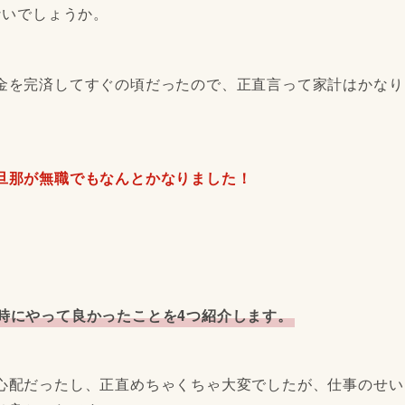
ないでしょうか。
金を完済してすぐの頃だったので、正直言って家計はかなり
旦那が無職でもなんとかなりました！
時にやって良かったことを4つ紹介します。
心配だったし、正直めちゃくちゃ大変でしたが、仕事のせい