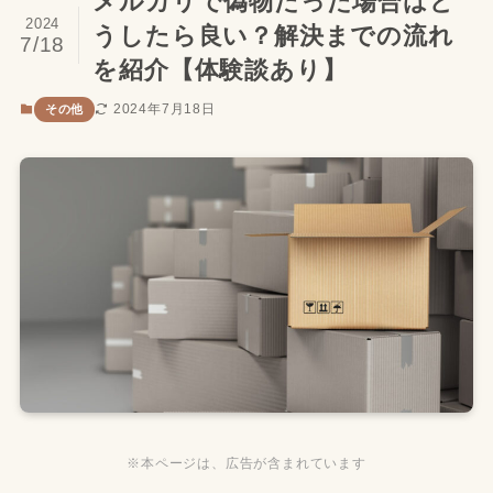
メルカリで偽物だった場合はど
2024
うしたら良い？解決までの流れ
7/18
を紹介【体験談あり】
2024年7月18日
その他
※本ページは、広告が含まれています