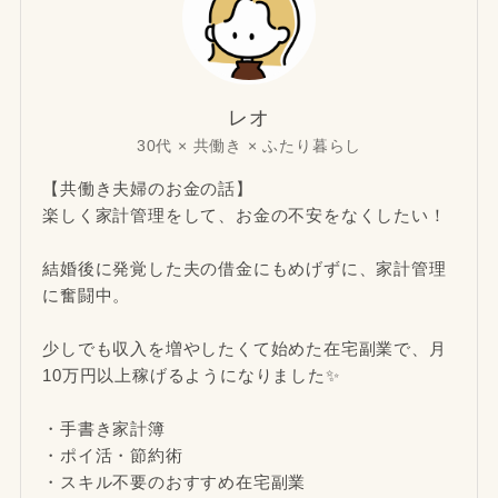
レオ
30代 × 共働き × ふたり暮らし
【共働き夫婦のお金の話】
楽しく家計管理をして、お金の不安をなくしたい！
結婚後に発覚した夫の借金にもめげずに、家計管理
に奮闘中。
少しでも収入を増やしたくて始めた在宅副業で、月
10万円以上稼げるようになりました✨
・手書き家計簿
・ポイ活・節約術
・スキル不要のおすすめ在宅副業