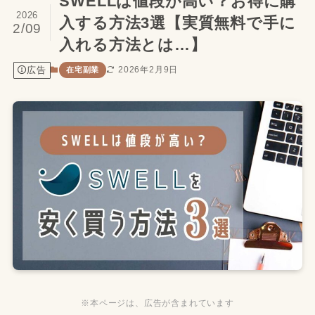
SWELLは値段が高い？お得に購
2026
入する方法3選【実質無料で手に
2/09
入れる方法とは…】
広告
2026年2月9日
在宅副業
※本ページは、広告が含まれています