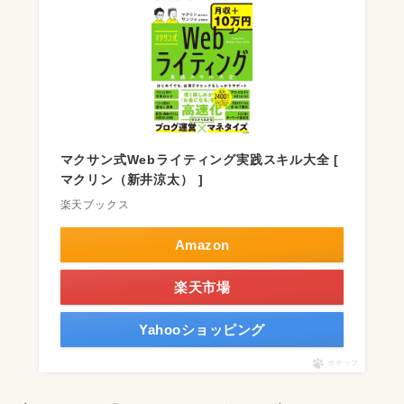
マクサン式Webライティング実践スキル大全 [
マクリン（新井涼太） ]
楽天ブックス
Amazon
楽天市場
Yahooショッピング
ポチップ