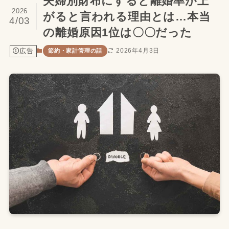
夫婦別財布にすると離婚率が上
2026
がると言われる理由とは…本当
4/03
の離婚原因1位は〇〇だった
広告
2026年4月3日
節約・家計管理の話