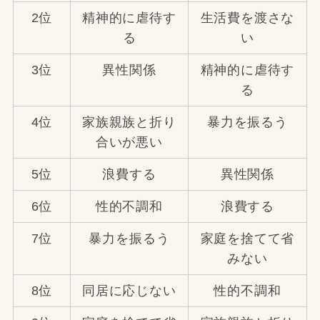
2位
精神的に虐待す
生活費を渡さな
る
い
3位
異性関係
精神的に虐待す
る
4位
家族親族と折り
暴力を振るう
合いが悪い
5位
浪費する
異性関係
6位
性的不調和
浪費する
7位
暴力を振るう
家庭を捨てて省
みない
8位
同居に応じない
性的不調和