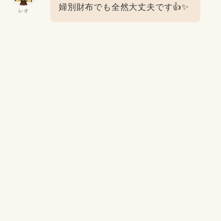
婦別財布でも全然大丈夫です👍✨
レオ