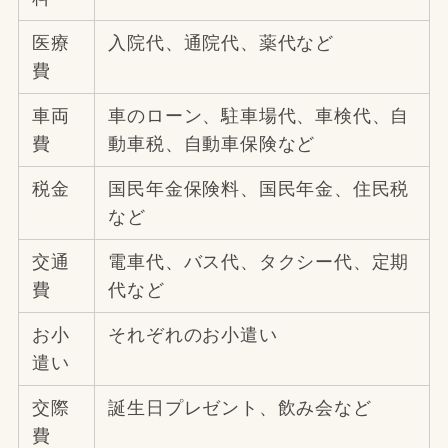
医療
入院代、通院代、薬代など
費
車両
車のローン、駐車場代、車検代、自
費
動車税、自動車保険など
税金
国民年金保険料、国民年金、住民税
など
交通
電車代、バス代、タクシー代、定期
費
代など
お小
それぞれのお小遣い
遣い
交際
誕生日プレゼント、飲み会など
費