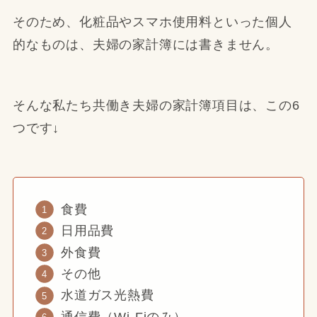
そのため、化粧品やスマホ使用料といった個人
的なものは、夫婦の家計簿には書きません。
そんな私たち共働き夫婦の家計簿項目は、この6
つです↓
食費
日用品費
外食費
その他
水道ガス光熱費
通信費（Wi-Fiのみ）