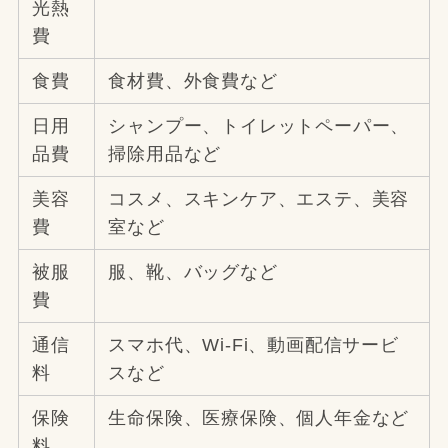
光熱
費
食費
食材費、外食費など
日用
シャンプー、トイレットペーパー、
品費
掃除用品など
美容
コスメ、スキンケア、エステ、美容
費
室など
被服
服、靴、バッグなど
費
通信
スマホ代、Wi-Fi、動画配信サービ
料
スなど
保険
生命保険、医療保険、個人年金など
料