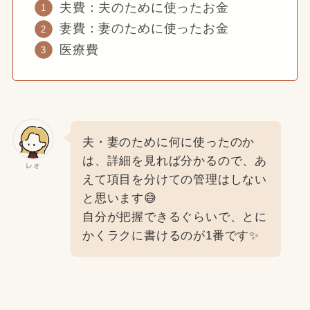
夫費：夫のために使ったお金
妻費：妻のために使ったお金
医療費
夫・妻のために何に使ったのか
は、詳細を見れば分かるので、あ
レオ
えて項目を分けての管理はしない
と思います😅
自分が把握できるぐらいで、とに
かくラクに書けるのが1番です✨