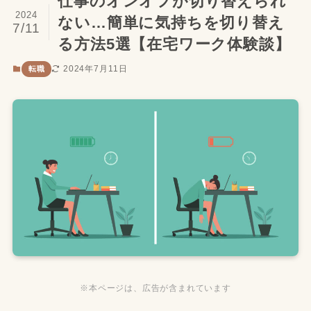
仕事のオンオフが切り替えられ
2024
ない…簡単に気持ちを切り替え
7/11
る方法5選【在宅ワーク体験談】
2024年7月11日
転職
※本ページは、広告が含まれています